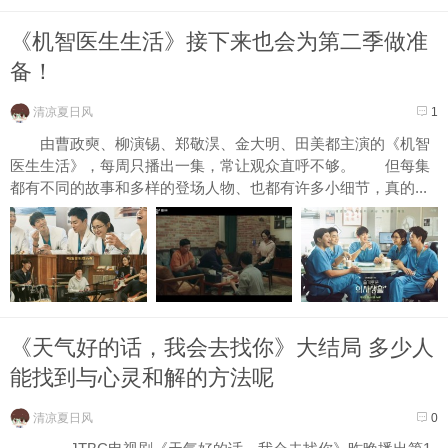
《机智医生生活》接下来也会为第二季做准
备！
清凉夏日风
1
由曹政奭、柳演锡、郑敬淏、金大明、田美都主演的《机智
医生生活》，每周只播出一集，常让观众直呼不够。 但每集
都有不同的故事和多样的登场人物、也都有许多小细节，真的...
《天气好的话，我会去找你》大结局 多少人
能找到与心灵和解的方法呢
清凉夏日风
0