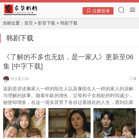
注册登录
当前位置：
首页
>
影音下载
>
韩剧下载
韩剧下载
《了解的不多也无妨，是一家人》更新至06
集 [中字下载]
清凉夏日风
0
该剧是讲述像家人一样的陌生人以及像陌生人一样的家人的误解
与理解的故事。随着年龄的增长，父母和子女相处的时间减少，
秘密却增多，在这一现实背景下各自过着彼此的人生，遇到比家
人更了解自己的秘密的人们。对我不太了解但是亲属关系，并不
是我的亲属但对我无所不知，描写人们和家人的故事。...