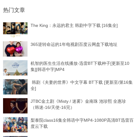
热门文章
The King：永远的君主 韩剧中字下载 [16集全]
365逆转命运的1年电视剧百度云网盘下载地址
机智的医生生活在线播放-迅雷BT下载种子[更新至10
集][韩语中字]MP4
韩剧《夫妻的世界》中文字幕 BT下载 [更新至/第16集
全]
JTBC金土剧《Misty / 迷雾》金南珠 池珍熙 全惠珍
（韩迷-16/天使-16完）
梨泰院class16集全韩语中字MP4-1080P高清BT迅雷百
度云下载