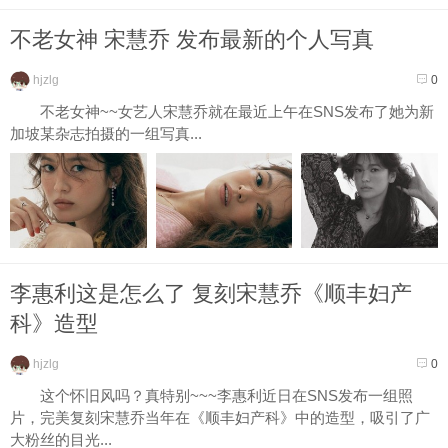
不老女神 宋慧乔 发布最新的个人写真
hjzlg
0
不老女神~~女艺人宋慧乔就在最近上午在SNS发布了她为新
加坡某杂志拍摄的一组写真...
李惠利这是怎么了 复刻宋慧乔《顺丰妇产
科》造型
hjzlg
0
这个怀旧风吗？真特别~~~李惠利近日在SNS发布一组照
片，完美复刻宋慧乔当年在《顺丰妇产科》中的造型，吸引了广
大粉丝的目光...