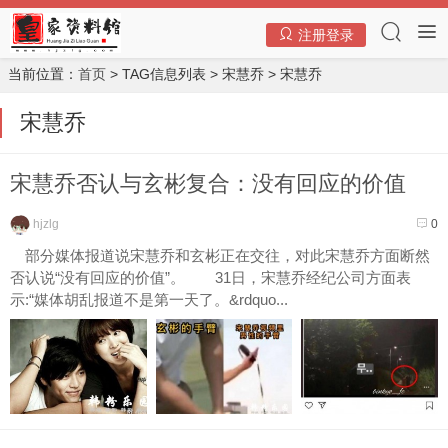
注册登录
当前位置：
首页
> TAG信息列表 > 宋慧乔 > 宋慧乔
宋慧乔
宋慧乔否认与玄彬复合：没有回应的价值
hjzlg
0
部分媒体报道说宋慧乔和玄彬正在交往，对此宋慧乔方面断然
否认说“没有回应的价值”。 31日，宋慧乔经纪公司方面表
示:“媒体胡乱报道不是第一天了。&rdquo...