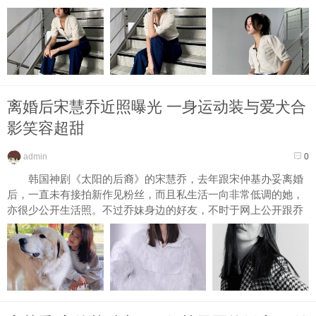
离婚后宋慧乔近照曝光 一身运动装与爱犬合
影笑容超甜
admin
0
韩国神剧《太阳的后裔》的宋慧乔，去年跟宋仲基办妥离婚
后，一直未有接拍新作见粉丝，而且私生活一向非常低调的她，
亦很少公开生活照。不过乔妹身边的好友，不时于网上公开跟乔
妹...