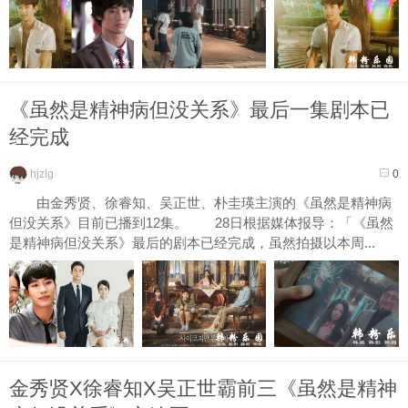
《虽然是精神病但没关系》最后一集剧本已
经完成
hjzlg
0
由金秀贤、徐睿知、吴正世、朴圭瑛主演的《虽然是精神病
但没关系》目前已播到12集。 28日根据媒体报导：「《虽然
是精神病但没关系》最后的剧本已经完成，虽然拍摄以本周...
金秀贤X徐睿知X吴正世霸前三《虽然是精神