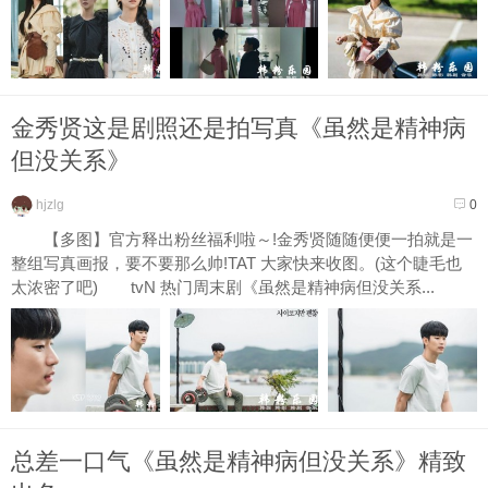
金秀贤这是剧照还是拍写真《虽然是精神病
但没关系》
hjzlg
0
【多图】官方释出粉丝福利啦～!金秀贤随随便便一拍就是一
整组写真画报，要不要那么帅!TAT 大家快来收图。(这个睫毛也
太浓密了吧) tvN 热门周末剧《虽然是精神病但没关系...
总差一口气《虽然是精神病但没关系》精致