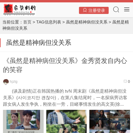
注册登录
当前位置：
首页
> TAG信息列表 > 虽然是精神病但没关系 > 虽然是精
神病但没关系
虽然是精神病但没关系
《虽然是精神病但没关系》金秀贤发自内心
的笑容
hjzlg
0
(谈及剧情)正在韩国热播的 tvN 周末剧《虽然是精神病但没
关系》(사이코지만 괜찮아)，在第八集结尾时，一名探病男访客
跟女病人发生争执，刚坐在一旁，目睹事情发生的高文英(徐...