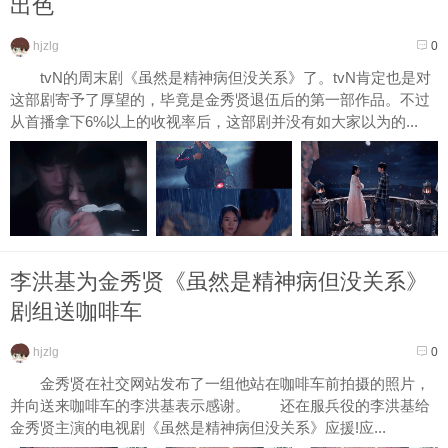
出色
hjzlg
0
tvN的周末剧《虽然是精神病但没关系》了。tvN肯定也是对
这部剧寄予了厚望的，毕竟是金秀贤退伍后的第一部作品。不过
从首播拿下6%以上的收视率后，这部剧并没有如大家以为的...
李洪基为金秀贤《虽然是精神病但没关系》
剧组送咖啡车
hjzlg
0
金秀贤在社交网站发布了一组他站在咖啡车前拍摄的照片，
并向送来咖啡车的李洪基表示感谢。 还在服兵役的李洪基给
金秀贤主演的电视剧《虽然是精神病但没关系》应援!应...