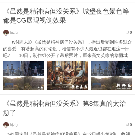
《虽然是精神病但没关系》城堡夜色景色等
都是CG展现视觉效果
hjzlg
0
tvN周末剧《虽然是精神病但没关系》，播出后受到许多观众
的喜爱，有著超高的讨论度，相信有不少人最近也都在追这一部
吧? 10日，制作组公开了幕后照片，原来高文英家的华丽城
堡...
《虽然是精神病但没关系》第8集真的太治
愈了
hjzlg
0
tvN周末剧《虽然是精神病但没关系》在12日播出第8集，收视