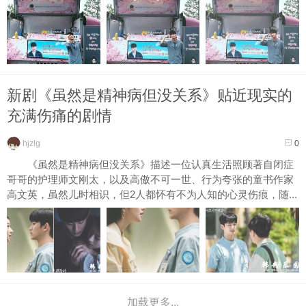
新剧《虽然是精神病但没关系》贴近现实的
充满伤痛的剧情
hjzlg
0
《虽然是精神病但没关系》描述一位认真生活照顾著自闭症
哥哥的护理师文刚太，以及高傲不可一世、行为夸张的童书作家
高文英，虽然儿时相识，但2人都怀有不为人知的心灵伤痕，随...
加载更多...