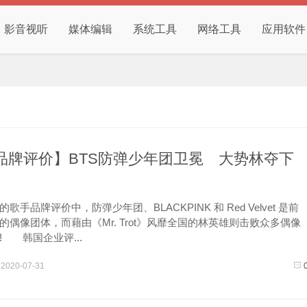
影音视听
媒体编辑
系统工具
网络工具
应用软件
品牌评价】BTS防弹少年团卫冕 大势林夺下
品牌评价中，防弹少年团、BLACKPINK 和 Red Velvet 是前
的偶像团体，而藉由《Mr. Trot》风靡全国的林英雄则击败众多偶像
! 韩国企业评...
2020-07-31