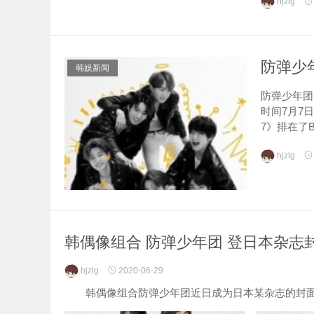
hjzlg
防弹少年
韩娱新闻
防弹少年团
时间7月7日最
7》排在了Bill
hjzlg
韩偶像组合 防弹少年团 登日本杂志
hjzlg
2020-06-29
韩偶像组合防弹少年团近日成为日本某杂志的封面模