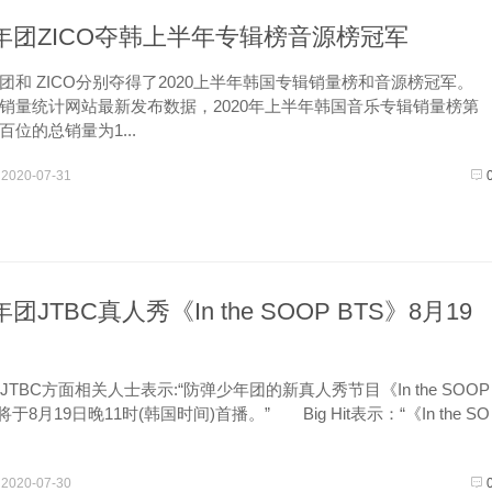
年团ZICO夺韩上半年专辑榜音源榜冠军
和 ZICO分别夺得了2020上半年韩国专辑销量榜和音源榜冠军。
量统计网站最新发布数据，2020年上半年韩国音乐专辑销量榜第
位的总销量为1...
2020-07-31
团JTBC真人秀《In the SOOP BTS》8月19
BC方面相关人士表示:“防弹少年团的新真人秀节目《In the SOOP
.》将于8月19日晚11时(韩国时间)首播。” Big Hit表示：“《In the SO
2020-07-30