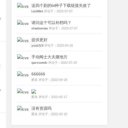
这四个剧的bt种子下载链接失效了
LeoMike
评论于：2023-07-07
0
请问这个可以补档吗？
shadowxiao
评论于：2023-07-07
提供更好
yuutcfz9
评论于：2023-04-10
手动阀士大夫撒地方
qazxswedc
评论于：2022-07-29
发
666666
匿名 评论于：2022-04-18
0
匿名 评论于：2022-02-17
没有资源吗
匿名 评论于：2022-02-16