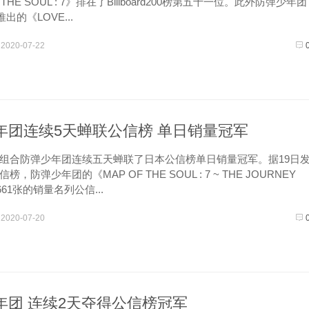
 THE SOUL : 7》排在了Billboard200榜第五十一位。此外防弹少年团
推出的《LOVE...
2020-07-22
年团连续5天蝉联公信榜 单日销量冠军
合防弹少年团连续五天蝉联了日本公信榜单日销量冠军。据19日
，防弹少年团的《MAP OF THE SOUL : 7 ~ THE JOURNEY
661张的销量名列公信...
2020-07-20
年团 连续2天夺得公信榜冠军