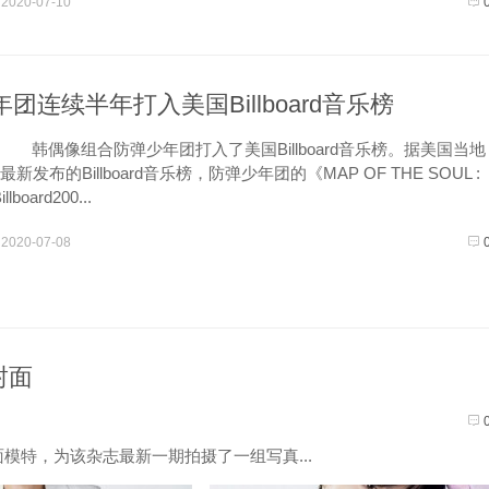
2020-07-10
团连续半年打入美国Billboard音乐榜
 韩偶像组合防弹少年团打入了美国Billboard音乐榜。据美国当地
新发布的Billboard音乐榜，防弹少年团的《MAP OF THE SOUL :
board200...
2020-07-08
封面
特，为该杂志最新一期拍摄了一组写真...