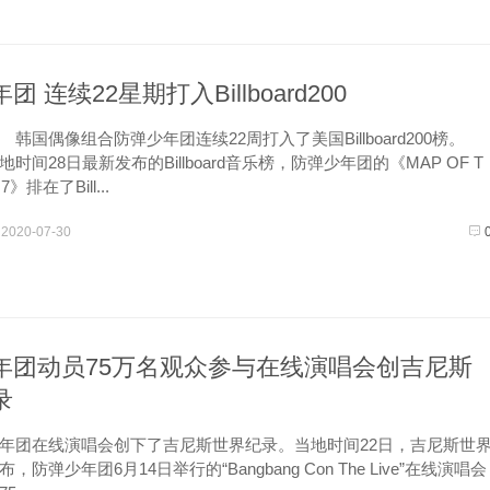
 连续22星期打入Billboard200
韩国偶像组合防弹少年团连续22周打入了美国Billboard200榜。
间28日最新发布的Billboard音乐榜，防弹少年团的《MAP OF T
 7》排在了Bill...
2020-07-30
年团动员75万名观众参与在线演唱会创吉尼斯
录
团在线演唱会创下了吉尼斯世界纪录。当地时间22日，吉尼斯世
防弹少年团6月14日举行的“Bangbang Con The Live”在线演唱会