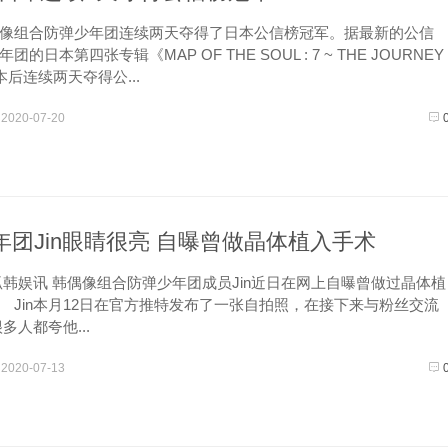
组合防弹少年团连续两天夺得了日本公信榜冠军。据最新的公信
的日本第四张专辑《MAP OF THE SOUL : 7 ~ THE JOURNEY
本后连续两天夺得公...
2020-07-20
年团Jin眼睛很亮 自曝曾做晶体植入手术
狐韩娱讯 韩偶像组合防弹少年团成员Jin近日在网上自曝曾做过晶体植
Jin本月12日在官方推特发布了一张自拍照，在接下来与粉丝交流
很多人都夸他...
2020-07-13