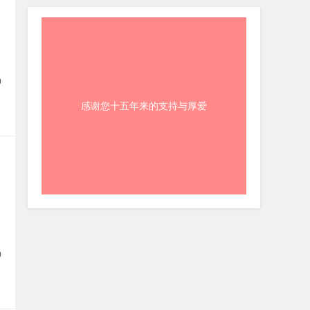
0
感谢您十五年来的支持与厚爱
0