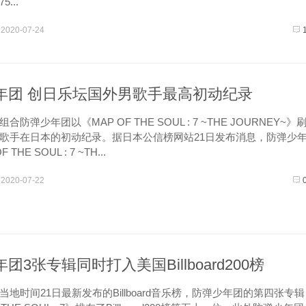
...
2020-07-24
年团 创日乐坛国外男歌手最高初动纪录
弹少年团以《MAP OF THE SOUL : 7 ~THE JOURNEY~》
歌手在日本的初动纪录。据日本公信榜网站21日发布消息，防弹少
THE SOUL : 7 ~TH...
2020-07-22
团3张专辑同时打入美国Billboard200榜
时间21日最新发布的Billboard音乐榜，防弹少年团的第四张专辑