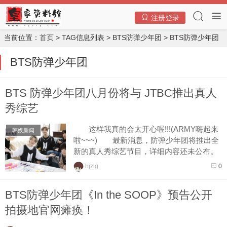
注册登录
当前位置：
首页
> TAG信息列表 > BTS防弹少年团 > BTS防弹少年团
BTS防弹少年团
BTS 防弹少年团八月份将与 JTBC推出真人
秀综艺
这样我真的会太开心喔!!!(ARMY嗨起来
韩娱新闻
啦~~~) 最新消息，防弹少年团将推出全
新的真人秀综艺节目，详细内容还未公布。
就在今天早上的新闻报导中，根据电视
hjzlg
0
台的相关人士透...
BTS防弹少年团《In the SOOP》预告公开
拍摄地官网瘫痪！