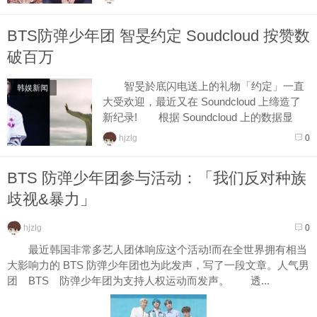
BTS防弹少年团 智旻约定 Soudcloud 按赞数
破百万
智旻於底闪电送上的礼物「约定」一直
韩娱新闻
大受欢迎，最近又在 Soundcloud 上缔造了
新纪录! 根据 Soundcloud 上的数据显
示，智旻的「约定」在 5 日时已经获得超过
hjzlg
0
100 万人按...
BTS 防弹少年团参与活动：「我们反对种族
歧视&暴力」
hjzlg
0
最近韩国非常多艺人团体响应这个活动!而在全世界拥有相当
大影响力的 BTS 防弹少年团也为此发声，写了一段文章。人气男
团 BTS 防弹少年团为支持人权运动而发声。 透...