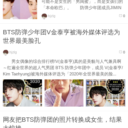
可能不是女生的「男闺蜜」，而是女孩们的
「本命欧巴」。 防弹少年团成员JIMIN
收到了女粉丝的留言，上面写著：「我男友
hjzlg
0
很讨哥哥，我可以没...
BTS防弹少年团V金泰亨被海外媒体评选为
世界最美脸孔
hjzlg
0
男女偶像的综合排行榜!V(金泰亨)真的是美貌与人气兼具啊
～红遍全世界的超人气男团 BTS 防弹少年团中，成员 V(金泰亨/
Kim Taehyung)被海外媒体评选为「2020年全世界最美的脸...
网友把BTS防弹团的照片转换成女生，结果