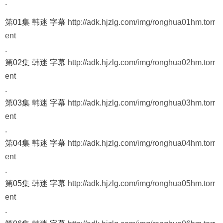
.
第01集 韩迷 字幕
http://adk.hjzlg.com/img/ronghua01hm.torr
ent
.
第02集 韩迷 字幕
http://adk.hjzlg.com/img/ronghua02hm.torr
ent
.
第03集 韩迷 字幕
http://adk.hjzlg.com/img/ronghua03hm.torr
ent
.
第04集 韩迷 字幕
http://adk.hjzlg.com/img/ronghua04hm.torr
ent
.
第05集 韩迷 字幕
http://adk.hjzlg.com/img/ronghua05hm.torr
ent
.