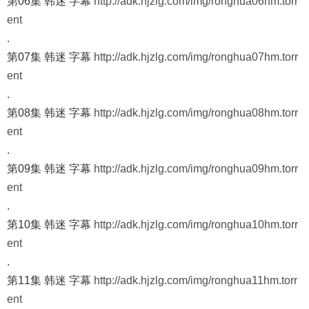
第06集 韩迷 字幕
http://adk.hjzlg.com/img/ronghua06hm.torr
ent
.
第07集 韩迷 字幕
http://adk.hjzlg.com/img/ronghua07hm.torr
ent
.
第08集 韩迷 字幕
http://adk.hjzlg.com/img/ronghua08hm.torr
ent
.
第09集 韩迷 字幕
http://adk.hjzlg.com/img/ronghua09hm.torr
ent
.
第10集 韩迷 字幕
http://adk.hjzlg.com/img/ronghua10hm.torr
ent
.
第11集 韩迷 字幕
http://adk.hjzlg.com/img/ronghua11hm.torr
ent