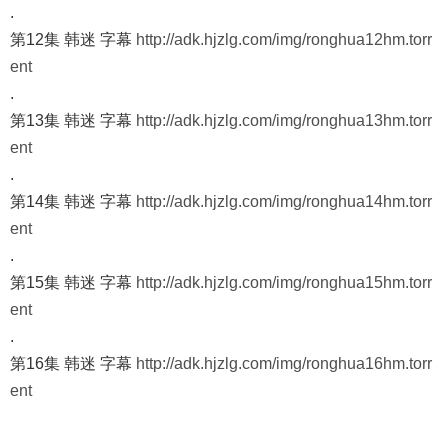
.
第12集 韩迷 字幕
http://adk.hjzlg.com/img/ronghua12hm.torr
ent
.
第13集 韩迷 字幕
http://adk.hjzlg.com/img/ronghua13hm.torr
ent
.
第14集 韩迷 字幕
http://adk.hjzlg.com/img/ronghua14hm.torr
ent
.
第15集 韩迷 字幕
http://adk.hjzlg.com/img/ronghua15hm.torr
ent
.
第16集 韩迷 字幕
http://adk.hjzlg.com/img/ronghua16hm.torr
ent