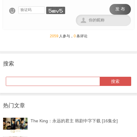
发 布


2059
人参与，
0
条评论
搜索
热门文章
The King：永远的君主 韩剧中字下载 [16集全]