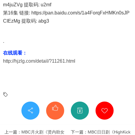
m4juZVg 提取码: u2mf
第16集 链接: https://pan.baidu.com/s/1a4ForqFxHMKn0sJP
CIEzMg 提取码: abg3
.
在线观看：
http://hjzlg.com/detail/?11261.html
上一篇：
MBC月火剧《贤内助女
下一篇：
MBC日日剧《HighKick