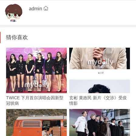
admin
猜你喜欢
TWICE 下月首尔演唱会因新型
玄彬 黄政民 新片《交涉》受疫
冠状病
情影