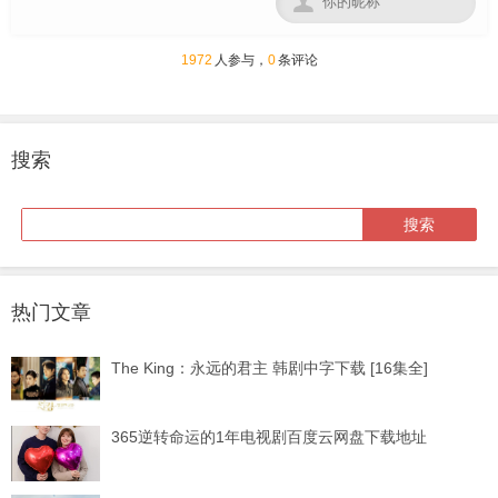

1972
人参与，
0
条评论
搜索
热门文章
The King：永远的君主 韩剧中字下载 [16集全]
365逆转命运的1年电视剧百度云网盘下载地址