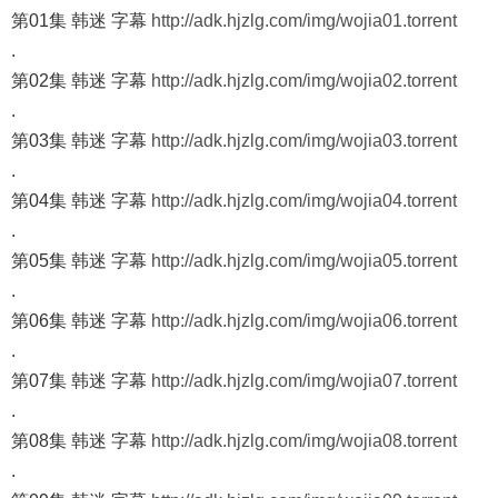
第01集 韩迷 字幕
http://adk.hjzlg.com/img/wojia01.torrent
.
第02集 韩迷 字幕
http://adk.hjzlg.com/img/wojia02.torrent
.
第03集 韩迷 字幕
http://adk.hjzlg.com/img/wojia03.torrent
.
第04集 韩迷 字幕
http://adk.hjzlg.com/img/wojia04.torrent
.
第05集 韩迷 字幕
http://adk.hjzlg.com/img/wojia05.torrent
.
第06集 韩迷 字幕
http://adk.hjzlg.com/img/wojia06.torrent
.
第07集 韩迷 字幕
http://adk.hjzlg.com/img/wojia07.torrent
.
第08集 韩迷 字幕
http://adk.hjzlg.com/img/wojia08.torrent
.