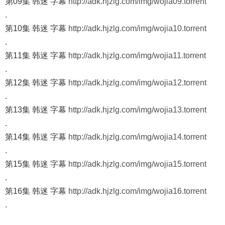
第09集 韩迷 字幕
http://adk.hjzlg.com/img/wojia09.torrent
.
第10集 韩迷 字幕
http://adk.hjzlg.com/img/wojia10.torrent
.
第11集 韩迷 字幕
http://adk.hjzlg.com/img/wojia11.torrent
.
第12集 韩迷 字幕
http://adk.hjzlg.com/img/wojia12.torrent
.
第13集 韩迷 字幕
http://adk.hjzlg.com/img/wojia13.torrent
.
第14集 韩迷 字幕
http://adk.hjzlg.com/img/wojia14.torrent
.
第15集 韩迷 字幕
http://adk.hjzlg.com/img/wojia15.torrent
.
第16集 韩迷 字幕
http://adk.hjzlg.com/img/wojia16.torrent
.