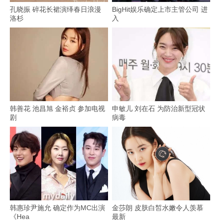
孔晓振 碎花长裙演绎春日浪漫
BigHit娱乐确定上市主管公司 进
洛杉
入
韩善花 池昌旭 金裕贞 参加电视
申敏儿 刘在石 为防治新型冠状
剧
病毒
韩惠珍尹施允 确定作为MC出演
金莎朗 皮肤白皙水嫩令人羡慕
《Hea
最新