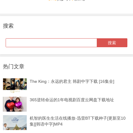
搜索
热门文章
The King：永远的君主 韩剧中字下载 [16集全]
365逆转命运的1年电视剧百度云网盘下载地址
机智的医生生活在线播放-迅雷BT下载种子[更新至10
集][韩语中字]MP4