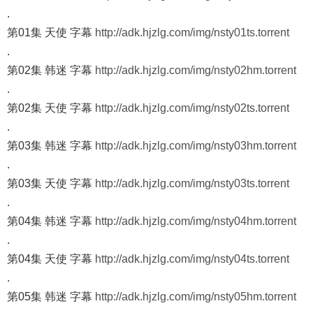
.
第01集 天使 字幕
http://adk.hjzlg.com/img/nsty01ts.torrent
.
第02集 韩迷 字幕
http://adk.hjzlg.com/img/nsty02hm.torrent
.
第02集 天使 字幕
http://adk.hjzlg.com/img/nsty02ts.torrent
.
第03集 韩迷 字幕
http://adk.hjzlg.com/img/nsty03hm.torrent
.
第03集 天使 字幕
http://adk.hjzlg.com/img/nsty03ts.torrent
.
第04集 韩迷 字幕
http://adk.hjzlg.com/img/nsty04hm.torrent
.
第04集 天使 字幕
http://adk.hjzlg.com/img/nsty04ts.torrent
.
第05集 韩迷 字幕
http://adk.hjzlg.com/img/nsty05hm.torrent