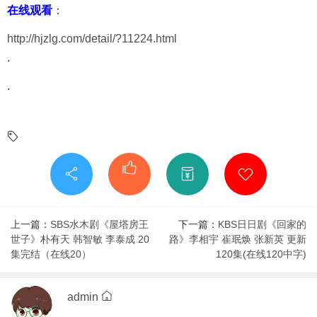
在线观看
：
http://hjzlg.com/detail/?11224.html
.
.
上一篇：
SBS水木剧《屋塔房王
下一篇：
KBS日日剧《回家的
世子》朴有天 韩智敏 李泰成 20
路》李相宇 崔珉焕 张新英 更新
集完结（在线20）
120集(在线120中字)
admin