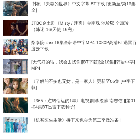
韩剧《夫妻的世界》中文字幕 BT下载 [更新至/第16集
全]
JTBC金土剧《Misty / 迷雾》金南珠 池珍熙 全惠珍
（韩迷-16/天使-16完）
梨泰院class16集全韩语中字MP4-1080P高清BT迅雷百
度云下载
[天气好的话，我会去找你][BT下载][全16集][韩语中字]
MP4
《了解的不多也无妨，是一家人》更新至06集 [中字下
载]
《365：逆转命运的1年》电视剧[李浚赫 南志铉 ][第01
-04集BT迅雷下载种子]
《机智医生生活》接下来也会为第二季做准备！