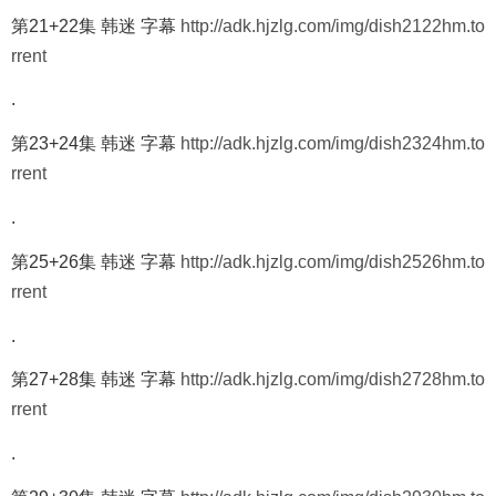
第21+22集 韩迷 字幕
http://adk.hjzlg.com/img/dish2122hm.to
rrent
.
第23+24集 韩迷 字幕
http://adk.hjzlg.com/img/dish2324hm.to
rrent
.
第25+26集 韩迷 字幕
http://adk.hjzlg.com/img/dish2526hm.to
rrent
.
第27+28集 韩迷 字幕
http://adk.hjzlg.com/img/dish2728hm.to
rrent
.