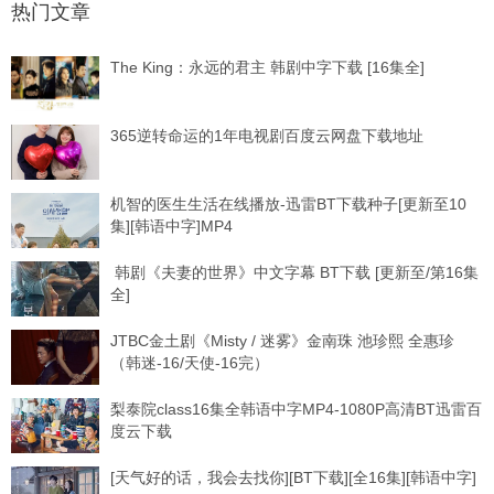
热门文章
The King：永远的君主 韩剧中字下载 [16集全]
365逆转命运的1年电视剧百度云网盘下载地址
机智的医生生活在线播放-迅雷BT下载种子[更新至10
集][韩语中字]MP4
韩剧《夫妻的世界》中文字幕 BT下载 [更新至/第16集
全]
JTBC金土剧《Misty / 迷雾》金南珠 池珍熙 全惠珍
（韩迷-16/天使-16完）
梨泰院class16集全韩语中字MP4-1080P高清BT迅雷百
度云下载
[天气好的话，我会去找你][BT下载][全16集][韩语中字]