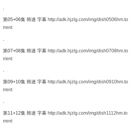
.
第05+06集 韩迷 字幕
http://adk.hjzlg.com/img/dish0506hm.to
rrent
.
第07+08集 韩迷 字幕
http://adk.hjzlg.com/img/dish0708hm.to
rrent
.
第09+10集 韩迷 字幕
http://adk.hjzlg.com/img/dish0910hm.to
rrent
.
第11+12集 韩迷 字幕
http://adk.hjzlg.com/img/dish1112hm.to
rrent