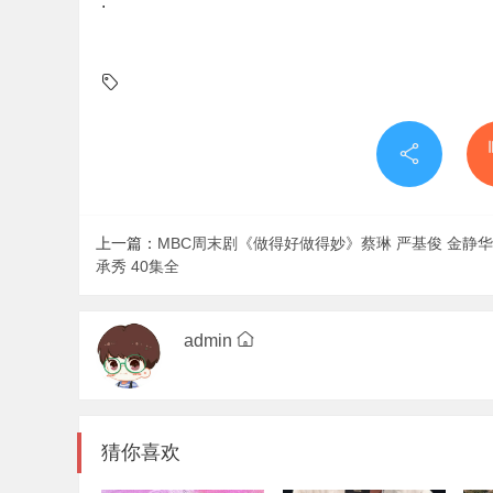
.
上一篇：
MBC周末剧《做得好做得妙》蔡琳 严基俊 金静华
承秀 40集全
admin
猜你喜欢