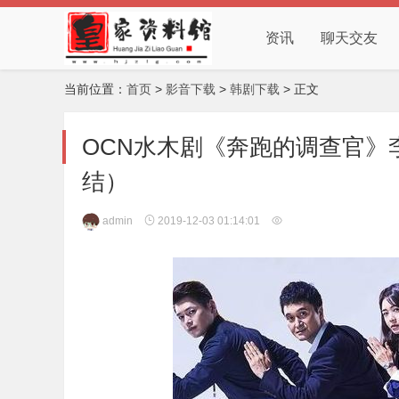
资讯
聊天交友
当前位置：
首页
>
影音下载
>
韩剧下载
> 正文
OCN水木剧《奔跑的调查官》李
结）
admin
2019-12-03 01:14:01