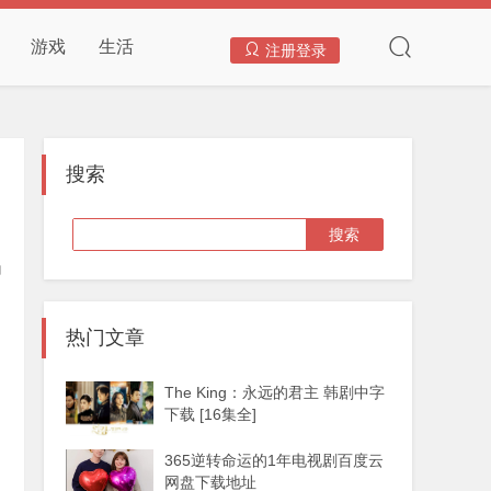
游戏
生活
注册登录
搜索
热门文章
The King：永远的君主 韩剧中字
下载 [16集全]
365逆转命运的1年电视剧百度云
网盘下载地址