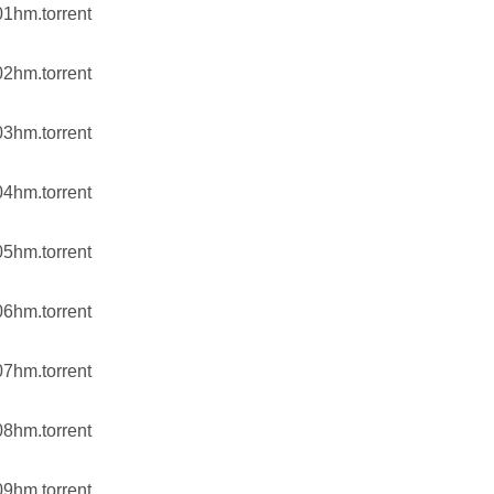
01hm.torrent
02hm.torrent
03hm.torrent
04hm.torrent
05hm.torrent
06hm.torrent
07hm.torrent
08hm.torrent
09hm.torrent