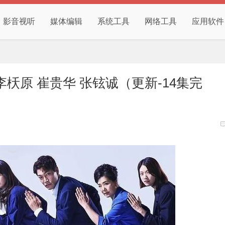
影音视听
媒体编辑
系统工具
网络工具
应用软件
枖原 崔贵华 张铉诚（更新-14集完