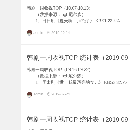
韩剧一周收视TOP（10.07-10.13）
（数据来源：agb尼尔森）
1、日日剧《夏天啊，拜托了》 KBS1 23.4%
2、周末剧《美丽爱情完美人生》 KBS2 21.3%
admin
2019-10-14
3、日日剧《太阳的季...
韩剧一周收视TOP 统计表（2019 09.1
韩剧一周收视TOP（09.16-09.22）
（数据来源：agb尼尔森）
1、周末剧《世上我最漂亮的女儿》 KBS2 32.7%
2、日日剧《夏天啊，拜托了》 KBS1 23.4%
admin
2019-09-24
3、日日剧《太阳的季...
韩剧一周收视TOP 统计表（2019 09.0