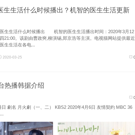
医生生活什么时候播出？机智的医生生活更新
生活什么时候播出 机智的医生生活播出时间：2020年3月12
四21:00。该剧由曹政奭,柳演锡,郑京浩等主演。电视猫网站提供最近
医生生活在各电...
2020-03-25
电视台热播韩据介绍
名 月火劇（一、二） KBS2 2020年4月6日 友情契約 MBC 36
..