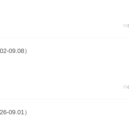
2-09.08）
6-09.01）