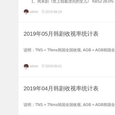
1、周末剧《世上我最漂亮的女儿》 KBS2 28.0%
2、日日剧《夏天啊，拜托了》 KBS1 20.6%
admin
2019-08-19
3、日日剧《...
2019年05月韩剧收视率统计表
说明：TNS = TNms韩国全国收视. AGB = AGB韩
红色醒目=月火剧 蓝色醒目=水木剧 紫色醒目=周末剧
admin
2019-05-01
小提...
2019年04月韩剧收视率统计表
说明：TNS = TNms韩国全国收视. AGB = AGB韩