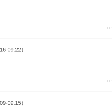
6-09.22）
9-09.15）