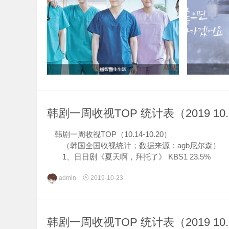
韩剧一周收视TOP 统计表（2019 10.1
韩剧一周收视TOP（10.14-10.20）
（韩国全国收视统计；数据来源：agb尼尔森）
1、日日剧《夏天啊，拜托了》 KBS1 23.5%
2、周末剧《美丽爱情完美人生》 KBS2 20.3%
admin
2019-10-23
3...
韩剧一周收视TOP 统计表（2019 10.0