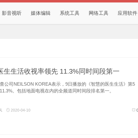
影音视听
媒体编辑
系统工具
网络工具
应用软件
医生生活收视率领先 11.3%同时间段第一
公司NEILSON KOREA表示，9日播放的《智慧的医生生活》第5
11.3%。包括地面电视在内的全频道同时间段排名第一。
最高得分。之前《机智的医生生活》第一集以6.3%的收视率出
风
2020-04-10
4次分别记录7.8%、8.6%、9.8%。...