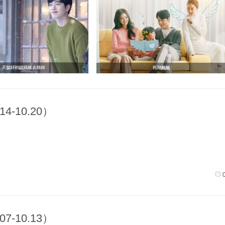
4-10.20）
7-10.13）