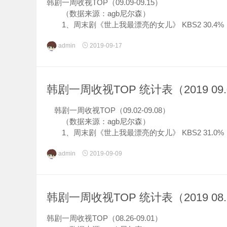
韩剧一周收视TOP（09.09-09.15）
（数据来源：agb尼尔森）
1、周末剧《世上我最漂亮的女儿》 KBS2 30.4%
2、日日剧《夏天啊，拜托了》 KBS1 20.3%
admin
2019-09-17
3、日日剧《太阳的季...
韩剧一周收视TOP 统计表（2019 09.0
韩剧一周收视TOP（09.02-09.08）
（数据来源：agb尼尔森）
1、周末剧《世上我最漂亮的女儿》 KBS2 31.0%
2、日日剧《夏天啊，拜托了》 KBS1 22.5%
admin
2019-09-09
3、日日剧《太阳的...
韩剧一周收视TOP 统计表（2019 08.2
韩剧一周收视TOP（08.26-09.01）