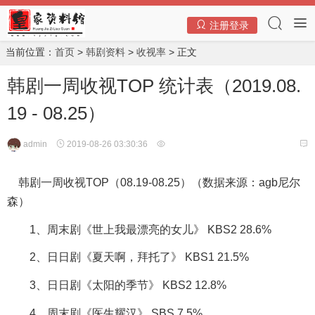
注册登录
当前位置：
首页
>
韩剧资料
>
收视率
> 正文
韩剧一周收视TOP 统计表（2019.08.
19 - 08.25）
admin
2019-08-26 03:30:36
韩剧一周收视TOP（08.19-08.25）（数据来源：agb尼尔
森）
1、周末剧《世上我最漂亮的女儿》 KBS2 28.6%
2、日日剧《夏天啊，拜托了》 KBS1 21.5%
3、日日剧《太阳的季节》 KBS2 12.8%
4、周末剧《医生耀汉》 SBS 7.5%