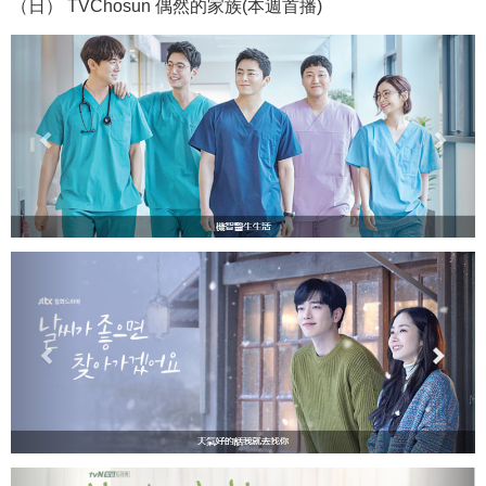
（日） TVChosun 偶然的家族(本週首播)