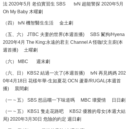
法 2020年5月 老伯實習生 SBS tvN 超能警探 2020年5月
Oh My Baby 木曜劇
（四） tvN 機智醫生生活 金土劇
（五、六） JTBC 夫妻的世界(本週首播) SBS 鬣狗/Hyena
2020年4月 The King:永遠的君主 Channel A 怪咖!文主廚(本
週首播) 土曜劇
（六） MBC 週末劇
（六、日） KBS2 結過一次了(本週首播) tvN 再見媽媽 202
0年4月18日 花樣年華-生如夏花 OCN 蘆葦/RUGAL(本週首
播) 晨間劇
（一 ~ 五） SBS 想品嚐一下味道嗎 MBC 壞愛情 日日劇
（一 ~ 五） KBS1 隻走花路吧 KBS2 優雅的母女(本週大結
局) 2020年3月30日 危險的約定 週日劇