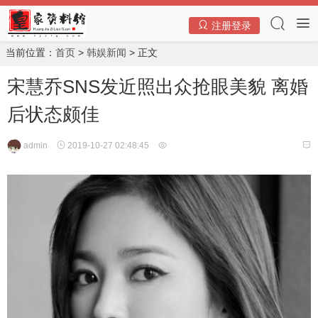
注册登录
当前位置：
首页
>
韩娱新闻
> 正文
宋慧乔SNS发近照出众抢眼美貌 离婚
后状态颇佳
admin
2019-10-27 02:48:45