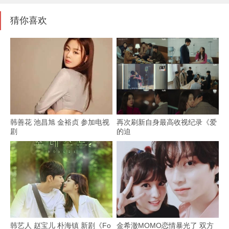
猜你喜欢
韩善花 池昌旭 金裕贞 参加电视
再次刷新自身最高收视纪录《爱
剧
的迫
韩艺人 赵宝儿 朴海镇 新剧《Fo
金希澈MOMO恋情暴光了 双方