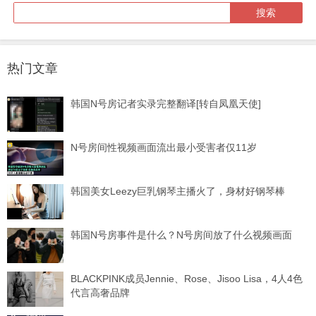
热门文章
韩国N号房记者实录完整翻译[转自凤凰天使]
N号房间性视频画面流出最小受害者仅11岁
韩国美女Leezy巨乳钢琴主播火了，身材好钢琴棒
韩国N号房事件是什么？N号房间放了什么视频画面
BLACKPINK成员Jennie、Rose、Jisoo Lisa，4人4色
代言高奢品牌