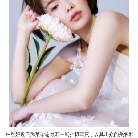
林智妍近日为某杂志最新一期拍摄写真，以其出众的美貌和