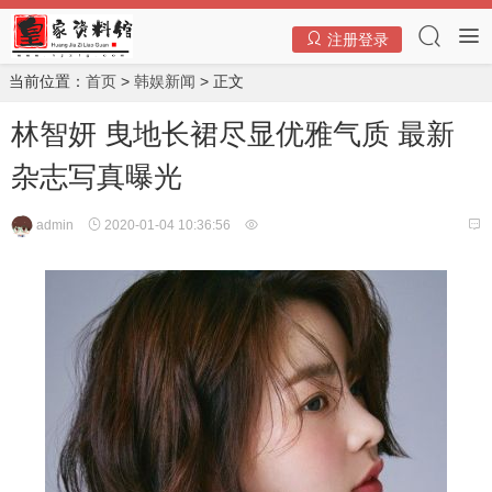
注册登录
当前位置：
首页
>
韩娱新闻
> 正文
林智妍 曳地长裙尽显优雅气质 最新
杂志写真曝光
admin
2020-01-04 10:36:56