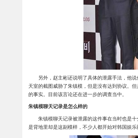
另外，赵主彬还说明了具体的泄露手法，他说使
天室的截图威胁了朱镇模，但是没有达到协议。但
的事实。目前该言论还在进一步的调查当中。
朱镇模聊天记录是怎么样的
朱镇模聊天记录被泄露的这件事在当时也是十分
是背地里却是这副模样，不少人都开始对韩国娱乐