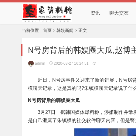
资讯
聊天交友
当前位置：
首页
>
韩娱新闻
> 正文
N号房背后的韩娱圈大瓜,赵博
admin
2020-03-27 16:24:51
近日，N号房事件又迎来了新的进展，N号房背
模聊天记录，这是真的吗?朱镇模聊天记录说了什
N号房背后的韩娱圈大瓜
3月27日，据韩国媒体爆料称，涉嫌制作并散发
是自己泄露了朱镇模的社交软件聊天内容，但是警