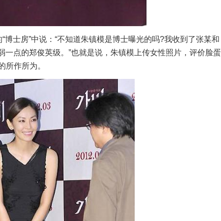
博士房”中说：“不知道朱镇模是博士曝光的吗?我收到了张某和
脏。是弱一点的郑俊英级。”也就是说，朱镇模上传女性照片，评价脸蛋
的所作所为。