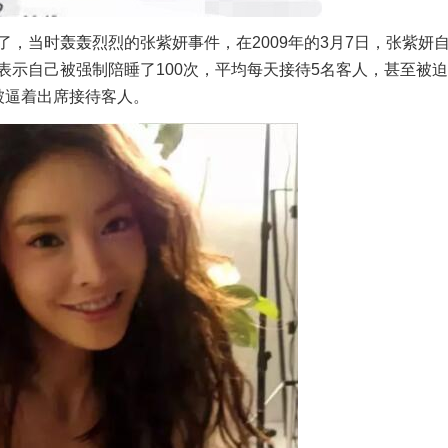
当时轰轰烈烈的张紫妍事件，在2009年的3月7日，张紫妍
示自己被强制陪睡了100次，平均每天接待5名客人，甚至被迫
被逼着出席接待客人。