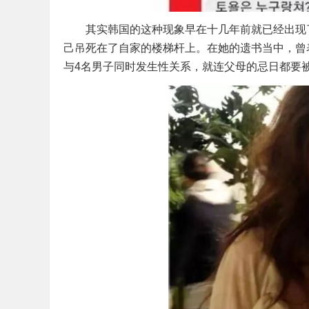
其实韩国的这种现象早在十几年前就已经出现了，
己吊死在了自家的楼梯杆上。在她的遗书当中，曾表
与4名男子同时发生性关系，就连父母的忌日都要