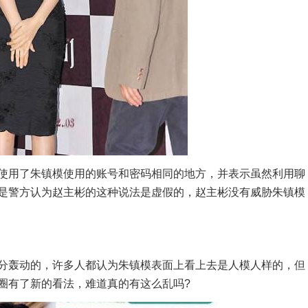
用了朱镇模使用的账号和密码相同的地方，并表示虽然利用聊
是警方认为赵主彬的这种说法是虚假的，赵主彬没有威胁朱镇模
轰动的，许多人都认为朱镇模表面上看上去是人模人样的，但
圈有了新的看法，难道真的有这么乱吗?