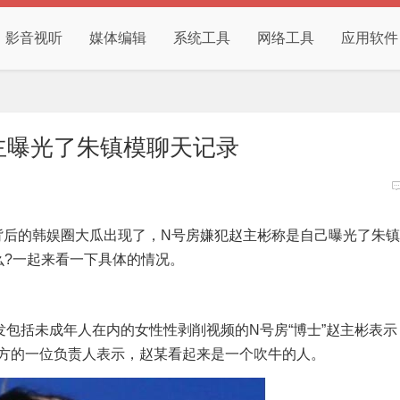
影音视听
媒体编辑
系统工具
网络工具
应用软件
主曝光了朱镇模聊天记录
后的韩娱圈大瓜出现了，N号房嫌犯赵主彬称是自己曝光了朱镇
么?一起来看一下具体的情况。
包括未成年人在内的女性性剥削视频的N号房“博士”赵主彬表示
方的一位负责人表示，赵某看起来是一个吹牛的人。