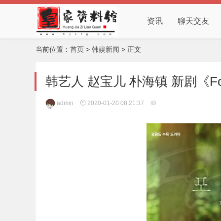
资讯
聊天交友
当前位置：
首页
>
韩娱新闻
> 正文
韩艺人 赵宝儿 朴海镇 新剧《F
admin
2020-01-20 08:21:37