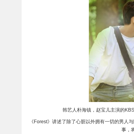
韩艺人朴海镇，赵宝儿主演的KBS2
《Forest》讲述了除了心脏以外拥有一切的男
事，