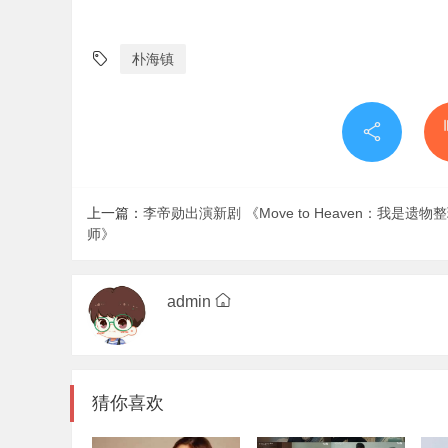
朴海镇
上一篇：
李帝勋出演新剧 《Move to Heaven：我是遗物
师》
admin
猜你喜欢