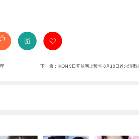
整理
下一篇：
iKON 9日开始网上预售 8月18日首尔演唱