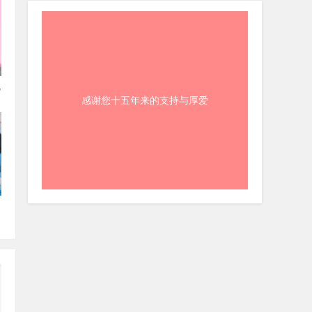
沈
感谢您十五年来的支持与厚爱