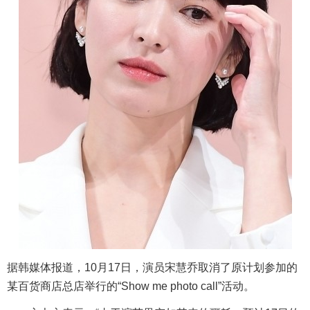
据韩媒体报道，10月17日，演员宋慧乔取消了原计划参加的
某百货商店总店举行的“Show me photo call”活动。