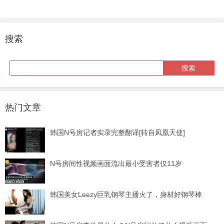
搜索
热门文章
韩国N号房记者实录完整翻译[转自凤凰天使]
N号房间性视频画面流出最小受害者仅11岁
韩国美女Leezy巨乳钢琴主播火了，身材好钢琴棒