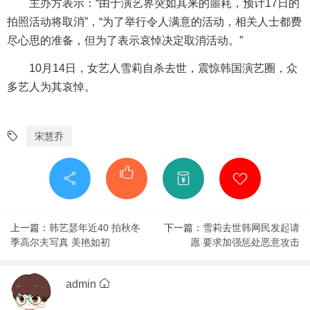
主办方表示：“由于演艺界突如其来的噩耗，预计17日的
拍照活动将取消”，“为了举行令人满意的活动，相关人士都费
尽心思的准备，但为了表示哀悼决定取消活动。”
10月14日，女艺人雪莉自杀去世，震惊韩国演艺圈，众
多艺人为其哀悼。
宋慧乔
上一篇：
韩艺瑟年近40 拍秋冬
下一篇：
雪莉去世韩网民发起请
季高尔夫写真 美艳如初
愿 要求加强惩处恶意攻击
admin