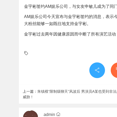
金宇彬签约AM娱乐公司，与女友申敏儿成为了同
AM娱乐公司今天宣布与金宇彬签约的消息，表示
大粉丝能够一如既往地支持金宇彬。
金宇彬过去两年因健康原因而中断了所有演艺活动
上一篇：
朱镇模“限制级聊天”风波后 男演员A某也受到非
威胁！
admin