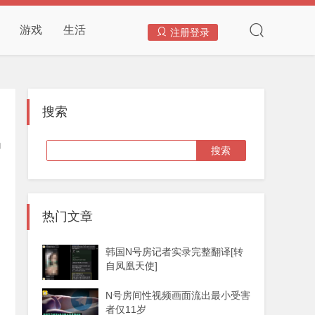
游戏
生活
注册登录
搜索
热门文章
韩国N号房记者实录完整翻译[转
自凤凰天使]
N号房间性视频画面流出最小受害
者仅11岁