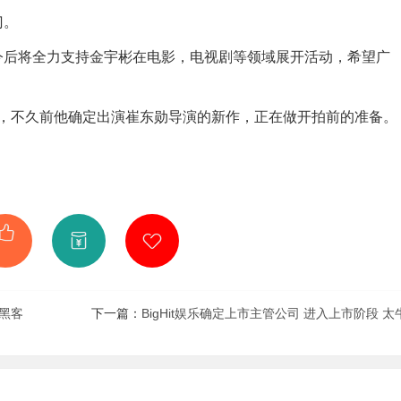
门。
今后将全力支持金宇彬在电影，电视剧等领域展开活动，希望广
，不久前他确定出演崔东勋导演的新作，正在做开拍前的准备。
法黑客
下一篇：
BigHit娱乐确定上市主管公司 进入上市阶段 太