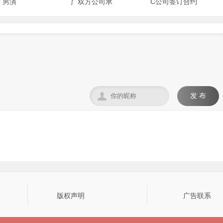
 男演
了 双方公司承
C公司签订合约

发 布
版权声明
广告联系