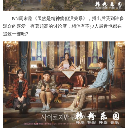
tvN周末剧《虽然是精神病但没关系》，播出后受到许多
观众的喜爱，有著超高的讨论度，相信有不少人最近也都在
追这一部吧?