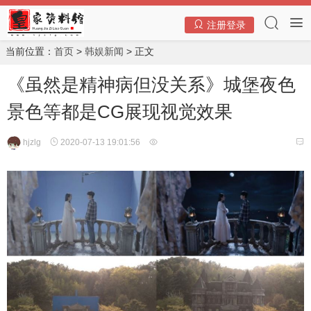
注册登录
当前位置：
首页
>
韩娱新闻
> 正文
《虽然是精神病但没关系》城堡夜色
景色等都是CG展现视觉效果
hjzlg
2020-07-13 19:01:56