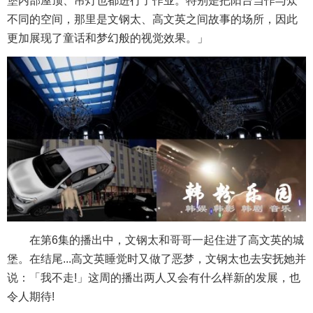
堡内部屋顶、吊灯也都进行了作业。特别是把阳台当作与众
不同的空间，那里是文钢太、高文英之间故事的场所，因此
更加展现了童话和梦幻般的视觉效果。」
在第6集的播出中，文钢太和哥哥一起住进了高文英的城
堡。在结尾...高文英睡觉时又做了恶梦，文钢太也去安抚她并
说：「我不走!」这周的播出两人又会有什么样新的发展，也
令人期待!