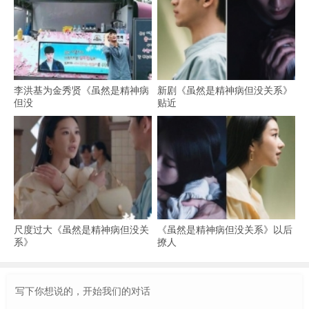
李洪基为金秀贤《虽然是精神病
新剧《虽然是精神病但没关系》
但没
贴近
尺度过大《虽然是精神病但没关
《虽然是精神病但没关系》以后
系》
撩人