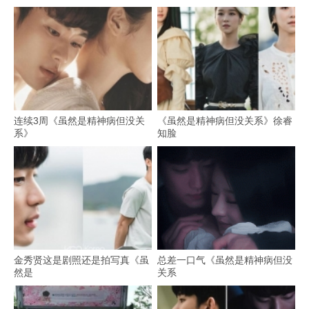
连续3周《虽然是精神病但没关
《虽然是精神病但没关系》徐睿
系》
知脸
金秀贤这是剧照还是拍写真《虽
总差一口气《虽然是精神病但没
然是
关系