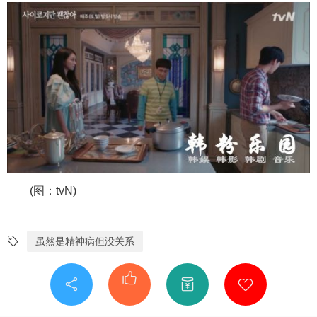
(图：tvN)
虽然是精神病但没关系