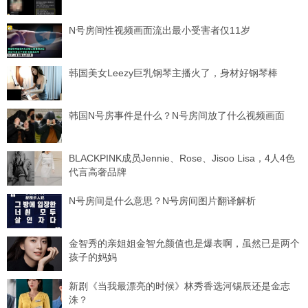
N号房间性视频画面流出最小受害者仅11岁
韩国美女Leezy巨乳钢琴主播火了，身材好钢琴棒
韩国N号房事件是什么？N号房间放了什么视频画面
BLACKPINK成员Jennie、Rose、Jisoo Lisa，4人4色
代言高奢品牌
N号房间是什么意思？N号房间图片翻译解析
金智秀的亲姐姐金智允颜值也是爆表啊，虽然已是两个
孩子的妈妈
新剧《当我最漂亮的时候》林秀香选河锡辰还是金志
洙？