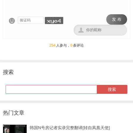
发 布


254
人参与，
0
条评论
搜索
热门文章
韩国N号房记者实录完整翻译[转自凤凰天使]