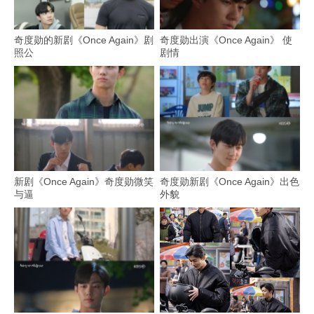
奇度勋的新剧《Once Again》剧
奇度勋出演《Once Again》 使
照公
剧情
新剧《Once Again》奇度勋微笑
奇度勋新剧《Once Again》出色
与逼
外貌