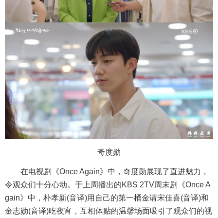
奇度勋
在电视剧《Once Again》中，奇度勋展现了直进魅力，
令观众们十分心动。于上周播出的KBS 2TV周末剧《Once A
gain》中，朴孝新(音译)用自己的第一桶金请宋佳喜(音译)和
金志勋(音译)吃夜宵，互相体贴的温馨场面吸引了观众们的视