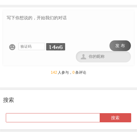
发 布


142
人参与，
0
条评论
搜索