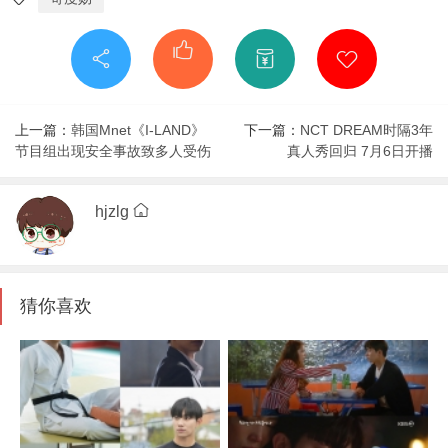
上一篇：
韩国Mnet《I-LAND》
下一篇：
NCT DREAM时隔3年
节目组出现安全事故致多人受伤
真人秀回归 7月6日开播
hjzlg
猜你喜欢