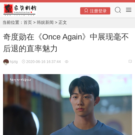
注册登录
当前位置：
首页
>
韩娱新闻
> 正文
奇度勋在《Once Again》中展现毫不
后退的直率魅力
hjzlg
2020-06-16 16:37:44