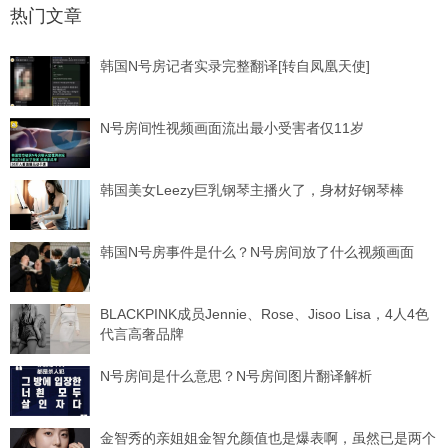
热门文章
韩国N号房记者实录完整翻译[转自凤凰天使]
N号房间性视频画面流出最小受害者仅11岁
韩国美女Leezy巨乳钢琴主播火了，身材好钢琴棒
韩国N号房事件是什么？N号房间放了什么视频画面
BLACKPINK成员Jennie、Rose、Jisoo Lisa，4人4色
代言高奢品牌
N号房间是什么意思？N号房间图片翻译解析
金智秀的亲姐姐金智允颜值也是爆表啊，虽然已是两个