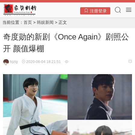
注册登录
当前位置：
首页
>
韩娱新闻
> 正文
奇度勋的新剧《Once Again》剧照公
开 颜值爆棚
hjzlg
2020-06-04 18:21:51