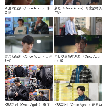
奇度勋出演《Once Again》 使
新剧《Once Again》奇度勋微笑
剧情
与逼
奇度勋新剧《Once Again》出色
奇度勋最新电视剧《Once Agai
外貌
n》超
KBS新剧《Once Again》 奇度
KBS新剧《Once Again》奇度勋