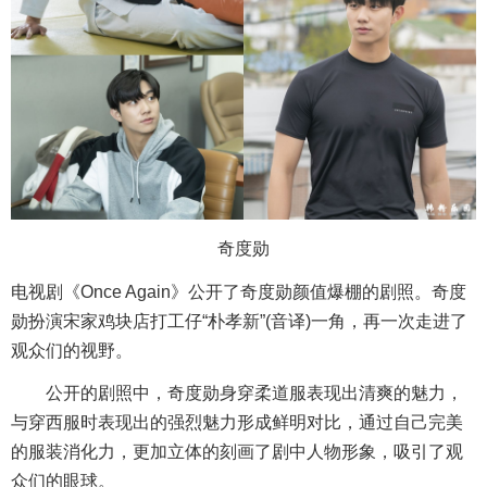
奇度勋
电视剧《Once Again》公开了奇度勋颜值爆棚的剧照。奇度
勋扮演宋家鸡块店打工仔“朴孝新”(音译)一角，再一次走进了
观众们的视野。
公开的剧照中，奇度勋身穿柔道服表现出清爽的魅力，
与穿西服时表现出的强烈魅力形成鲜明对比，通过自己完美
的服装消化力，更加立体的刻画了剧中人物形象，吸引了观
众们的眼球。