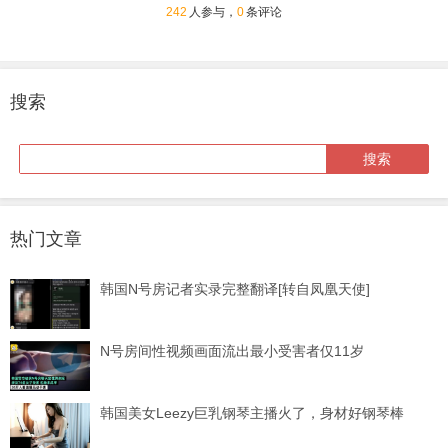
242
人参与，
0
条评论
搜索
热门文章
韩国N号房记者实录完整翻译[转自凤凰天使]
N号房间性视频画面流出最小受害者仅11岁
韩国美女Leezy巨乳钢琴主播火了，身材好钢琴棒