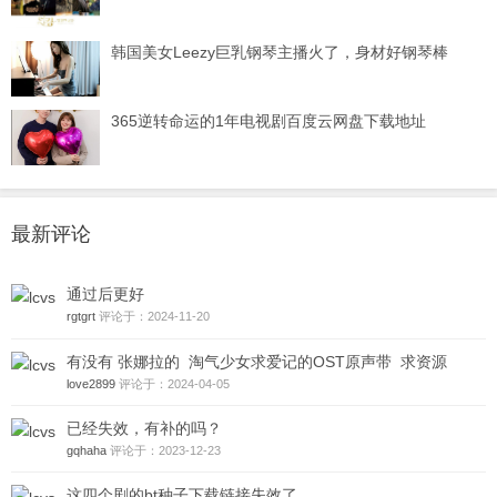
韩国美女Leezy巨乳钢琴主播火了，身材好钢琴棒
365逆转命运的1年电视剧百度云网盘下载地址
最新评论
通过后更好
rgtgrt
评论于：2024-11-20
有没有 张娜拉的 淘气少女求爱记的OST原声带 求资源
love2899
评论于：2024-04-05
已经失效，有补的吗？
gqhaha
评论于：2023-12-23
这四个剧的bt种子下载链接失效了