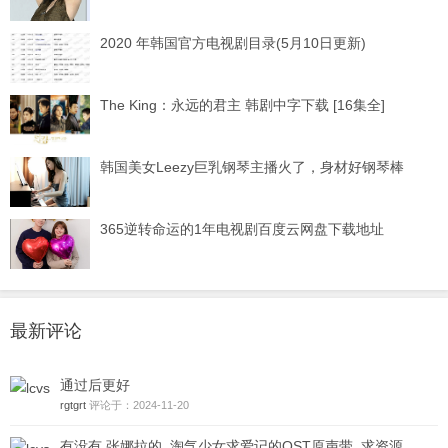
2020 年韩国官方电视剧目录(5月10日更新)
The King：永远的君主 韩剧中字下载 [16集全]
韩国美女Leezy巨乳钢琴主播火了，身材好钢琴棒
365逆转命运的1年电视剧百度云网盘下载地址
最新评论
通过后更好
rgtgrt
评论于：2024-11-20
有没有 张娜拉的 淘气少女求爱记的OST原声带 求资源