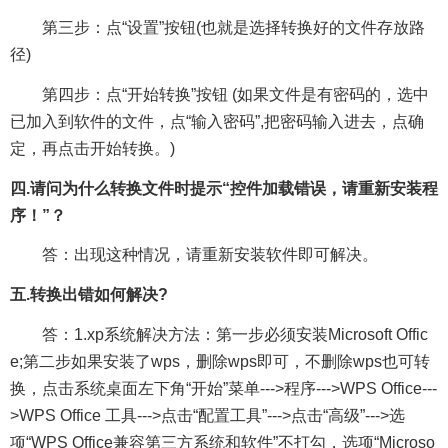
第三步：点“设置”按钮(也就是选择转换好的文件存放路
径)
第四步：点“开始转换”按钮 (如果文件是有密码的，选中
已加入到软件的文件，点“输入密码”,把密码输入进去，点确
定，再点击开始转换。)
四.请问为什么转换文件时提示“控件加载错误，请重新安装程
序！”？
答：出现这种情况，请重新安装软件即可解决。
五.转换出错如何解决?
答：1.xp系统解决方法：第一步必须安装Microsoft Offic
e;第二步如果安装了wps，删除wps即可，不删除wps也可转
换，点击系统桌面左下角“开始”菜单--->程序--->WPS Office---
>WPS Office 工具--->点击“配置工具”--->点击“高级”--->选
项“WPS Office兼容第三方系统和软件”不打勾，选项“Microso