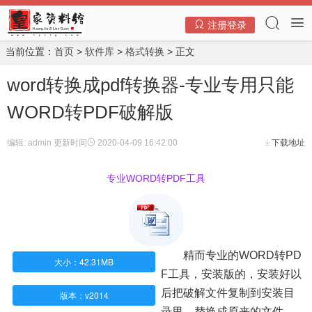
注册登录
当前位置：
首页
>
软件库
>
格式转换
> 正文
word转换成pdf转换器-专业专用只能
WORD转PDF破解版
编辑: admin
更新时间
2020-04-09 16:42:00
下载地址
专业WORD转PDF工具
精而专业的WORD转PD
大小：42.31MB
F工具，安装版的，安装好以
后把破解文件复制到安装目
版本：v2014
录里，替换成原来的文件，