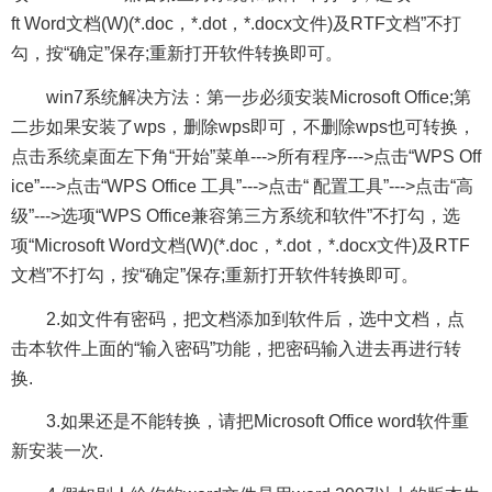
ft Word文档(W)(*.doc，*.dot，*.docx文件)及RTF文档”不打
勾，按“确定”保存;重新打开软件转换即可。
win7系统解决方法：第一步必须安装Microsoft Office;第
二步如果安装了wps，删除wps即可，不删除wps也可转换，
点击系统桌面左下角“开始”菜单--->所有程序--->点击“WPS Off
ice”--->点击“WPS Office 工具”--->点击“ 配置工具”--->点击“高
级”--->选项“WPS Office兼容第三方系统和软件”不打勾，选
项“Microsoft Word文档(W)(*.doc，*.dot，*.docx文件)及RTF
文档”不打勾，按“确定”保存;重新打开软件转换即可。
2.如文件有密码，把文档添加到软件后，选中文档，点
击本软件上面的“输入密码”功能，把密码输入进去再进行转
换.
3.如果还是不能转换，请把Microsoft Office word软件重
新安装一次.