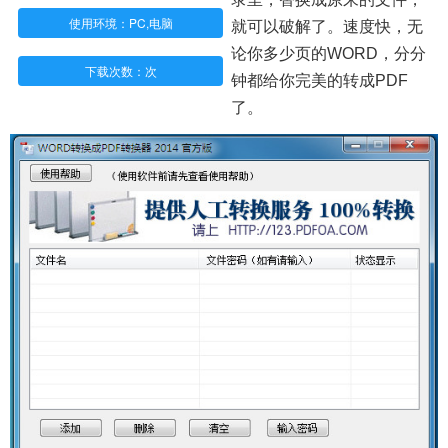
使用环境：PC,电脑
就可以破解了。速度快，无
论你多少页的WORD，分分
下载次数：
次
钟都给你完美的转成PDF
了。