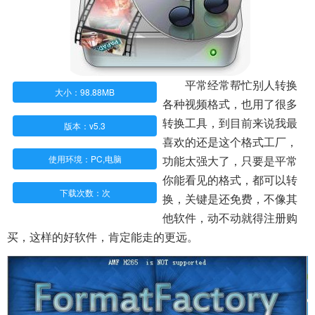
平常经常帮忙别人转换
大小：98.88MB
各种视频格式，也用了很多
转换工具，到目前来说我最
版本：v5.3
喜欢的还是这个格式工厂，
使用环境：PC,电脑
功能太强大了，只要是平常
你能看见的格式，都可以转
下载次数：
次
换，关键是还免费，不像其
他软件，动不动就得注册购
买，这样的好软件，肯定能走的更远。