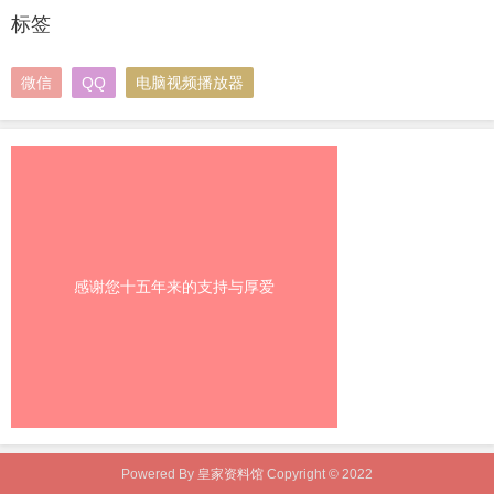
标签
微信
QQ
电脑视频播放器
感谢您十五年来的支持与厚爱
Powered By
皇家资料馆
Copyright © 2022