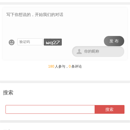
发 布


180
人参与，
0
条评论
搜索