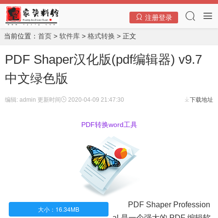
注册登录
当前位置：
首页
>
软件库
>
格式转换
> 正文
PDF Shaper汉化版(pdf编辑器) v9.7
中文绿色版
编辑: admin
更新时间
2020-04-09 21:47:30
下载地址
PDF转换word工具
PDF Shaper Profession
大小：16.34MB
al 是一个强大的 PDF 编辑软