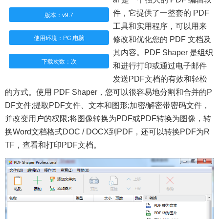
件，它提供了一整套的 PDF
版本：v9.7
工具和实用程序，可以用来
使用环境：PC,电脑
修改和优化您的 PDF 文档及
其内容。PDF Shaper 是组织
下载次数：
次
和进行打印或通过电子邮件
发送PDF文档的有效和轻松
的方式。使用 PDF Shaper，您可以很容易地分割和合并的P
DF文件;提取PDF文件、文本和图形;加密/解密带密码文件，
并改变用户的权限;将图像转换为PDF或PDF转换为图像，转
换Word文档格式DOC / DOCX到PDF，还可以转换PDF为R
TF，查看和打印PDF文档。