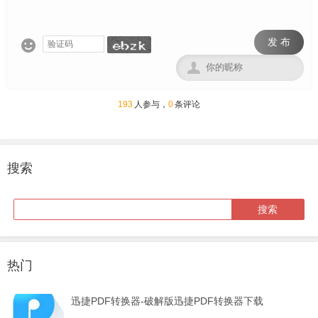
发 布


193
人参与，
0
条评论
搜索
热门
迅捷PDF转换器-破解版迅捷PDF转换器下载