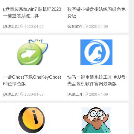
u盘重装系统win7 装机吧2020
数字键小键盘指法练习绿色免
一键重装系统工具
费版
[
系统工具
]
2020-04-09
[
应用软件
]
2020-04-09
一键Ghost下载OneKeyGhost
快马一键重装系统工具 免U盘
64位绿色版
光盘装机软件官网最新版
[
系统工具
]
2020-04-09
[
系统工具
]
2020-04-09