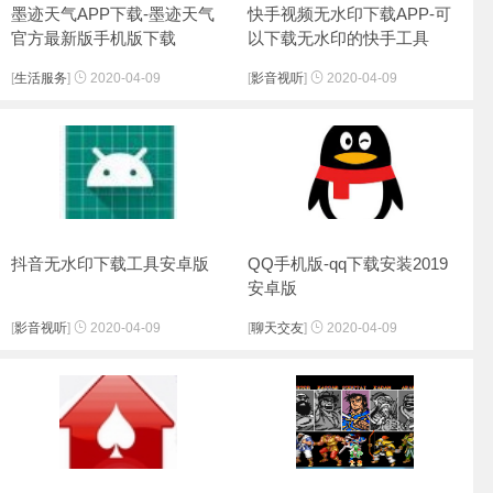
墨迹天气APP下载-墨迹天气
快手视频无水印下载APP-可
官方最新版手机版下载
以下载无水印的快手工具
[
生活服务
]
2020-04-09
[
影音视听
]
2020-04-09
抖音无水印下载工具安卓版
QQ手机版-qq下载安装2019
安卓版
[
影音视听
]
2020-04-09
[
聊天交友
]
2020-04-09