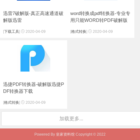
迅雷7破解版-真正高速通道破
word转换成pdf转换器-专业专
解版迅雷
用只能WORD转PDF破解版
[
下载工具
]
2020-04-09
[
格式转换
]
2020-04-09
迅捷PDF转换器-破解版迅捷P
DF转换器下载
[
格式转换
]
2020-04-09
加载更多...
Powered By
皇家资料馆
Copyright © 2022