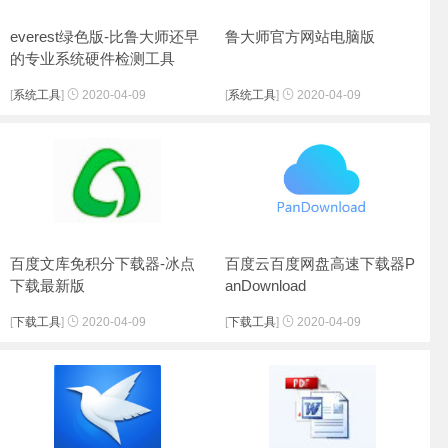
everest绿色版-比鲁大师还早
鲁大师官方网站电脑版
的专业系统硬件检测工具
[
系统工具
]
2020-04-09
[
系统工具
]
2020-04-09
百度文库免积分下载器-冰点
百度云百度网盘高速下载器P
下载最新版
anDownload
[
下载工具
]
2020-04-09
[
下载工具
]
2020-04-09