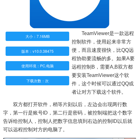
TeamViewer是一款远程
大小：7.16MB
控制软件，使用起来非常方
便，而且速度很快，比QQ远
版本：v10.0.38475
程协助要流畅的多。如果A要
使用环境：PC,电脑
远程控制B，需要A,B双方都
要安装TeamViewer这个软
下载次数：
次
件，这个时候可以通过QQ或
者让对方下载这个软件。
双方都打开软件，稍等片刻以后，左边会出现两行数
字，第一行是账号ID，第二行是密码，被控制端把这个数字
告诉给控制人，控制人把数字信息填到右边的控制ID以后就
可以远程控制对方的电脑了。