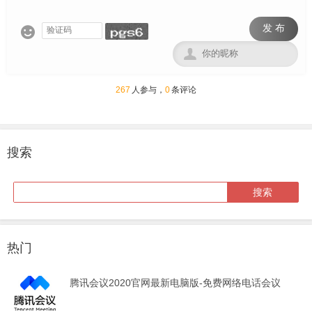
发 布


267
人参与，
0
条评论
搜索
热门
腾讯会议2020官网最新电脑版-免费网络电话会议