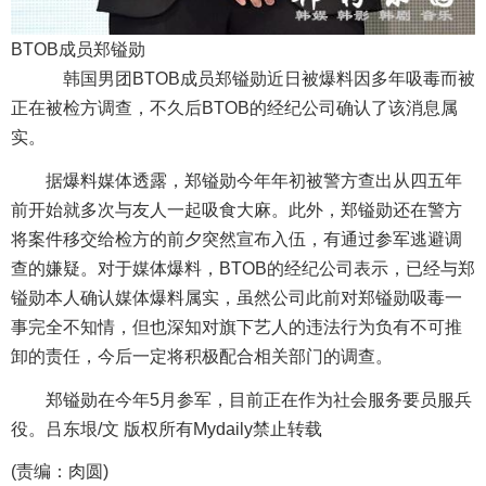
BTOB成员郑镒勋
韩国男团BTOB成员郑镒勋近日被爆料因多年吸毒而被
正在被检方调查，不久后BTOB的经纪公司确认了该消息属
实。
据爆料媒体透露，郑镒勋今年年初被警方查出从四五年
前开始就多次与友人一起吸食大麻。此外，郑镒勋还在警方
将案件移交给检方的前夕突然宣布入伍，有通过参军逃避调
查的嫌疑。对于媒体爆料，BTOB的经纪公司表示，已经与郑
镒勋本人确认媒体爆料属实，虽然公司此前对郑镒勋吸毒一
事完全不知情，但也深知对旗下艺人的违法行为负有不可推
卸的责任，今后一定将积极配合相关部门的调查。
郑镒勋在今年5月参军，目前正在作为社会服务要员服兵
役。吕东垠/文 版权所有Mydaily禁止转载
(责编：肉圆)