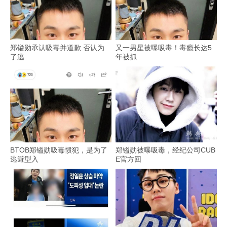
郑镒勋承认吸毒并道歉 否认为
又一男星被曝吸毒！毒瘾长达5
了逃
年被抓
BTOB郑镒勋吸毒惯犯，是为了
郑镒勋被曝吸毒，经纪公司CUB
逃避型入
E官方回