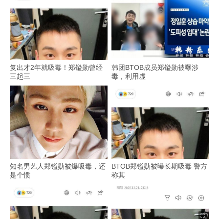
复出才2年就吸毒！郑镒勋曾经
韩团BTOB成员郑镒勋被曝涉
三起三
毒，利用虚
知名男艺人郑镒勋被爆吸毒，还
BTOB郑镒勋被曝长期吸毒 警方
是个惯
称其