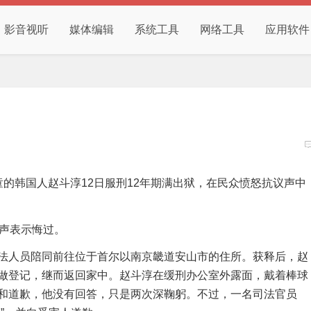
影音视听
媒体编辑
系统工具
网络工具
应用软件
的韩国人赵斗淳12日服刑12年期满出狱，在民众愤怒抗议声中
发声表示悔过。
法人员陪同前往位于首尔以南京畿道安山市的住所。获释后，赵
做登记，继而返回家中。赵斗淳在缓刑办公室外露面，戴着棒球
和道歉，他没有回答，只是两次深鞠躬。不过，一名司法官员