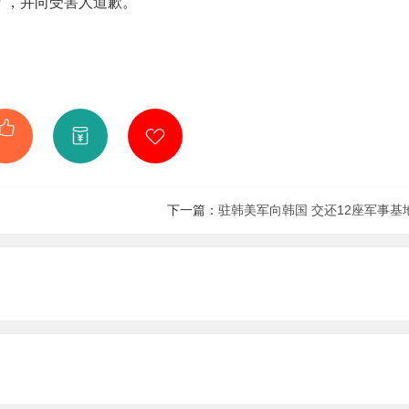
”，并向受害人道歉。
下一篇：
驻韩美军向韩国 交还12座军事基