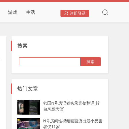
游戏
生活
注册登录
搜索
热门文章
韩国N号房记者实录完整翻译[转
自凤凰天使]
N号房间性视频画面流出最小受害
者仅11岁