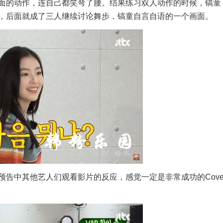
面的动作，连自己都笑弯了腰。结果练习双人动作的时候，镐童
，后面就成了三人继续讨论舞步，镐童自言自语的一个画面。
中其他艺人们观看影片的反应，感觉一定是非常成功的Cov