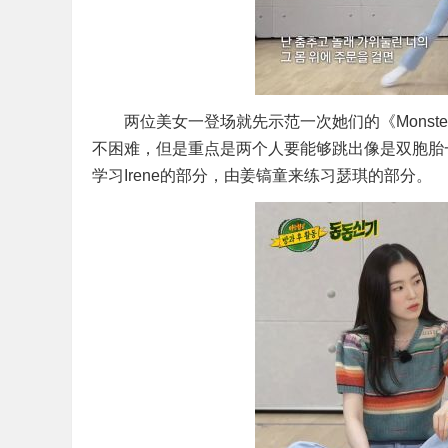
两位美女一登场就先示范一次她们的《Monst
不困难，但是重点是两个人要能够跳出像是双胞胎
学习Irene的部分，由姜镐童来练习瑟琪的部分。