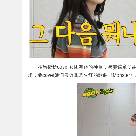
相当擅长cover女团舞蹈的神童，与姜镐童所组成的东
琪，要cover她们最近非常火红的歌曲《Monster》