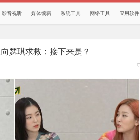
影音视听
媒体编辑
系统工具
网络工具
应用软件
舞步望向瑟琪求救：接下来是？