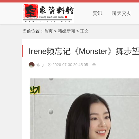
资讯
聊天交友
当前位置：
首页
>
韩娱新闻
> 正文
Irene频忘记《Monster》
hjzlg
2020-07-30 20:45:05