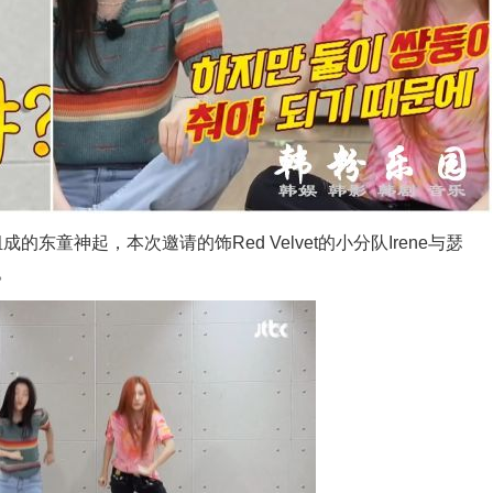
童神起，本次邀请的饰Red Velvet的小分队Irene与瑟
。