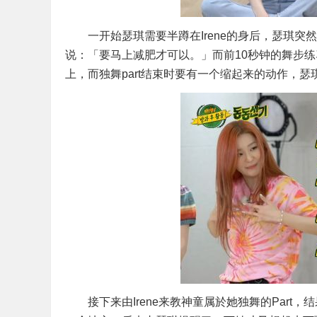
一开始瑟琪需要半蹲在Irene的身后，瑟琪突
说：「要马上减肥才可以。」而前10秒钟的舞步练
上，而独舞part结束时要有一个缩起来的动作，
接下来由Irene来教神童属於她独舞的Part