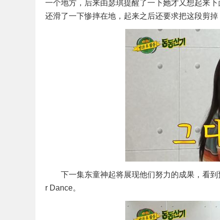
一个地方，后来由瑟琪提醒了一下她才又想起来下
还滑了一下惨摔在地，起来之后还要求把这段剪掉
下一集东童神起将展现他们努力的成果，看到预告
r Dance。