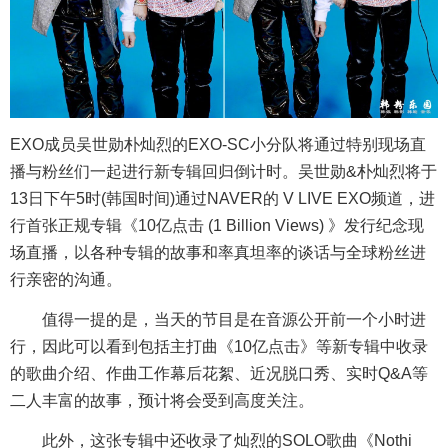
EXO成员吴世勋朴灿烈的EXO-SC小分队将通过特别现场直
播与粉丝们一起进行新专辑回归倒计时。吴世勋&朴灿烈将于
13日下午5时(韩国时间)通过NAVER的 V LIVE EXO频道，进
行首张正规专辑《10亿点击 (1 Billion Views) 》发行纪念现
场直播，以各种专辑的故事和率真坦率的谈话与全球粉丝进
行亲密的沟通。
值得一提的是，当天的节目是在音源公开前一个小时进
行，因此可以看到包括主打曲《10亿点击》等新专辑中收录
的歌曲介绍、作曲工作幕后花絮、近况脱口秀、实时Q&A等
二人丰富的故事，预计将会受到高度关注。
此外，这张专辑中还收录了灿烈的SOLO歌曲《Nothi