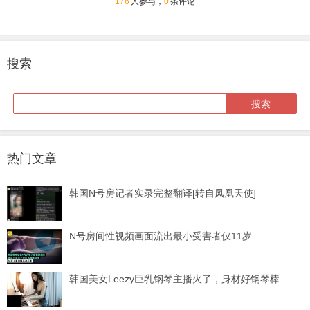
176
人参与，
0
条评论
搜索
热门文章
韩国N号房记者实录完整翻译[转自凤凰天使]
N号房间性视频画面流出最小受害者仅11岁
韩国美女Leezy巨乳钢琴主播火了，身材好钢琴棒