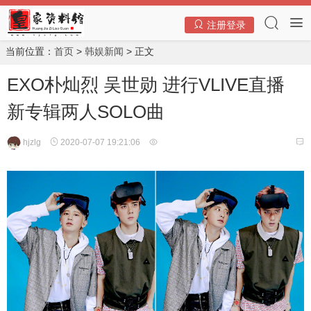
注册登录
当前位置：
首页
>
韩娱新闻
> 正文
EXO朴灿烈 吴世勋 进行VLIVE直播
新专辑两人SOLO曲
hjzlg
2020-07-07 19:21:06