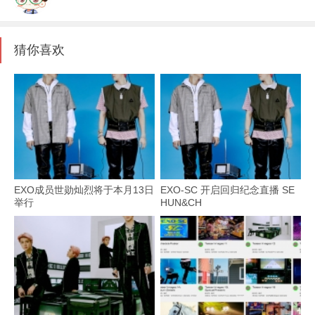
猜你喜欢
EXO成员世勋灿烈将于本月13日
EXO-SC 开启回归纪念直播 SE
举行
HUN&CH