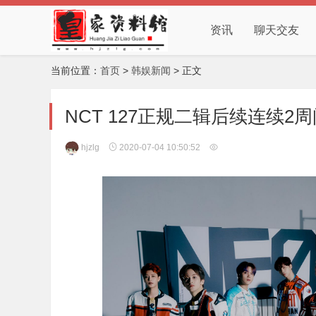
资讯
聊天交友
当前位置：
首页
>
韩娱新闻
> 正文
NCT 127正规二辑后续连续2周闯
hjzlg
2020-07-04 10:50:52