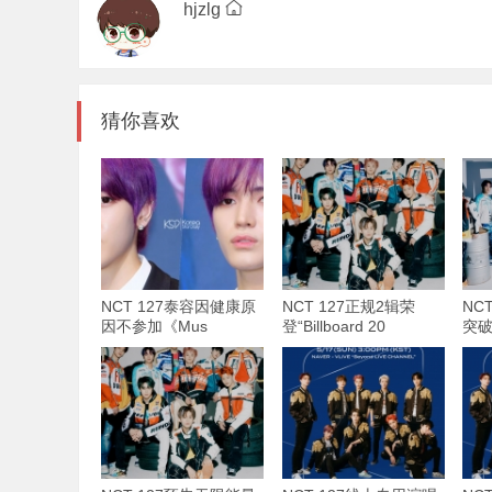
hjzlg
猜你喜欢
NCT 127泰容因健康原
NCT 127正规2辑荣
NC
因不参加《Mus
登“Billboard 20
突破