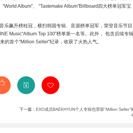
es”、“World Album”、 “Tastemake Album”Billboard四大榜单冠军宝
Q音乐飙升榜桂冠，横扫韩国专辑、音源榜单冠军，荣登音乐节目
LINE Music“Album Top 100”榜单第一名等。此外， 包含后续专
“Million Seller”纪录，收获了火热人气。
下一篇：
EXO成员BAEKHYUN个人专辑也荣获“Million Seller”