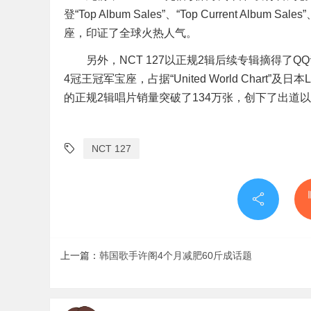
登“Top Album Sales”、“Top Current Album Sal
座，印证了全球火热人气。
另外，NCT 127以正规2辑后续专辑摘得了Q
4冠王冠军宝座，占据“United World Chart”及日本
的正规2辑唱片销量突破了134万张，创下了出道以来的首个
NCT 127
上一篇：
韩国歌手许阁4个月减肥60斤成话题