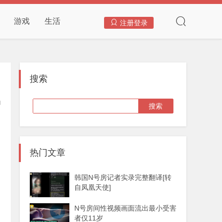
游戏
生活
注册登录
搜索
热门文章
韩国N号房记者实录完整翻译[转
自凤凰天使]
N号房间性视频画面流出最小受害
者仅11岁