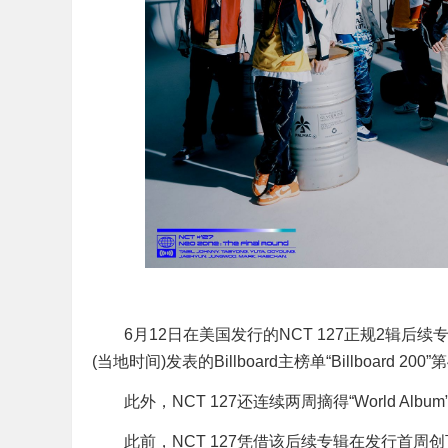
6月12日在美国发行的NCT 127正规2辑后续专辑《NCT 
(当地时间)发表的Billboard主榜单“Billboard 200”
此外，NCT 127还连续两周摘得“World Album”
此前，NCT 127凭借该后续专辑在发行首周创下了占据“Bi