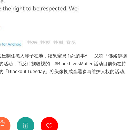
压制住黑人脖子在地，结果窒息而死的事件，又称「佛洛伊德
而反种族歧视的 #BlackLivesMatter 活动目前仍在持
lackout Tuesday」将头像换成全黑参与维护人权的活动。