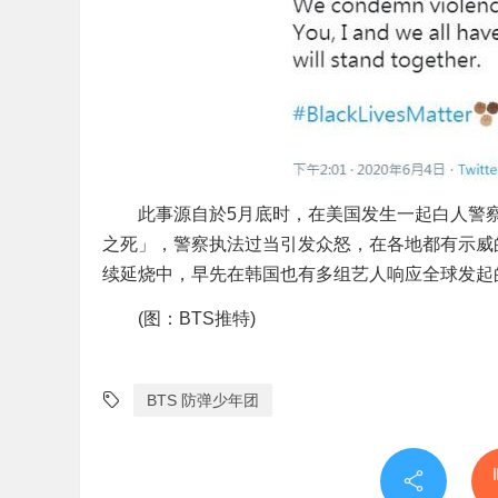
此事源自於5月底时，在美国发生一起白人警察
之死」，警察执法过当引发众怒，在各地都有示威的活动，
续延烧中，早先在韩国也有多组艺人响应全球发起的「B
(图：BTS推特)
BTS 防弹少年团