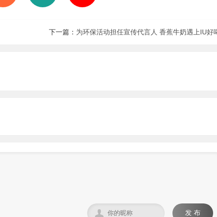
下一篇：
为环保活动担任宣传代言人 香蕉牛奶遇上IU好

发 布