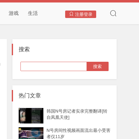
游戏
生活
注册登录
搜索
热门文章
韩国N号房记者实录完整翻译[转
自凤凰天使]
N号房间性视频画面流出最小受害
者仅11岁