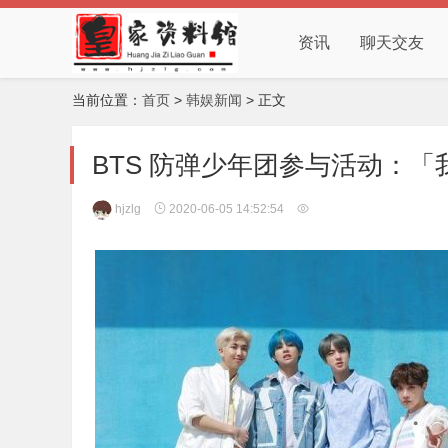
资讯
聊天交友
当前位置：
首页
>
韩娱新闻
> 正文
BTS 防弹少年团参与活动：
hjzlg
2020-06-05 14:52:54