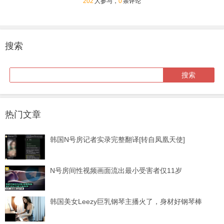
202
人参与，
0
条评论
搜索
热门文章
韩国N号房记者实录完整翻译[转自凤凰天使]
N号房间性视频画面流出最小受害者仅11岁
韩国美女Leezy巨乳钢琴主播火了，身材好钢琴棒