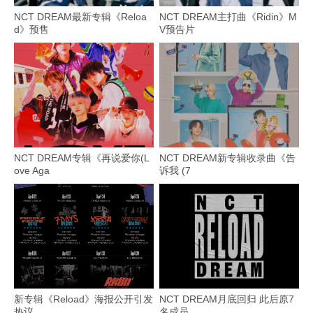
NCT DREAM最新专辑《Reloa
NCT DREAM主打曲《Ridin》M
d》预售
V预告片
NCT DREAM专辑《再说爱你(L
NCT DREAM新专辑收录曲《告
ove Aga
诉我 (7
新专辑《Reload》海报公开引发
NCT DREAM月底回归 此后原7
热议
名成员