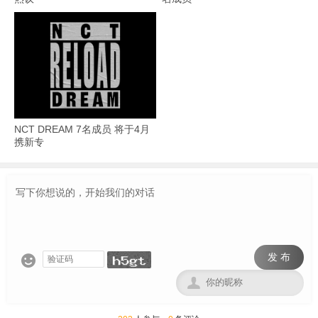
NCT DREAM 7名成员 将于4月
携新专
发 布

