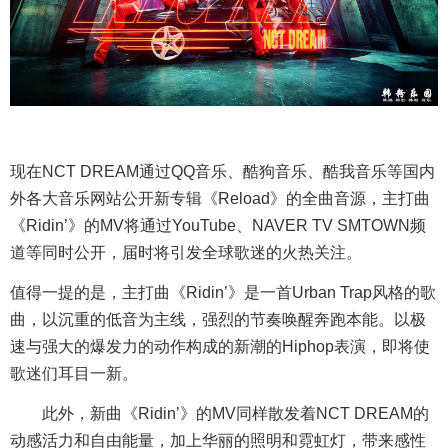
现在NCT DREAM通过QQ音乐、酷狗音乐、酷我音乐等国内
外各大音乐网站公开新专辑《Reload》的全曲音源，主打曲
《Ridin’》的MV将通过YouTube、NAVER TV SMTOWN频
道等同时公开，届时将引发全球歌迷的火热关注。
值得一提的是，主打曲《Ridin’》是一首Urban Trap风格的歌
曲，以沉重的低音为主线，强烈的节奏唤醒奔跑本能。以极
速与强大的爆发力的动作构成的新潮的Hiphop表演，即将使
歌迷们耳目一新。
此外，新曲《Ridin’》的MV同样散发着NCT DREAM的
动感活力和自由能量，加上华丽的照明和霓虹灯，带来感性