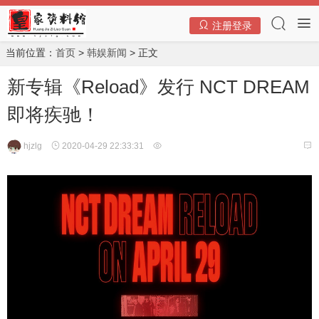
注册登录
当前位置：
首页
>
韩娱新闻
> 正文
新专辑《Reload》发行 NCT DREAM
即将疾驰！
hjzlg
2020-04-29 22:33:31