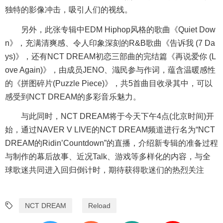
独特的影像冲击，吸引人们的视线。
另外，此张专辑中EDM Hiphop风格的歌曲《Quiet Dow
n》，充满清爽感、令人印象深刻的R&B歌曲《告诉我 (7 Da
ys)》，还有NCT DREAM初恋三部曲的完结篇《再说爱你 (L
ove Again)》，由成员JENO、渽民参与作词，蕴含温暖感性
的《拼图碎片(Puzzle Piece)》，共5首曲目收录其中，可以
感受到NCT DREAM的多彩音乐魅力。
与此同时，NCT DREAM将于今天下午4点(北京时间)开
始，通过NAVER V LIVE的NCT DREAM频道进行名为“NCT
DREAM的Ridin’Countdown”的直播，介绍新专辑的准备过程
与制作的幕后故事、近况Talk、游戏等多样化的内容，与全
球歌迷共同进入回归倒计时，期待获得歌迷们的热烈关注
NCT DREAM
Reload