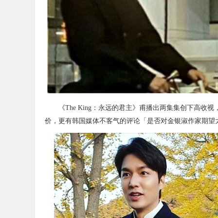
《The King：永远的君主》甫播出两集集创下高收
价，更有韩国媒体不客气的评论「是否对金银淑作家期望