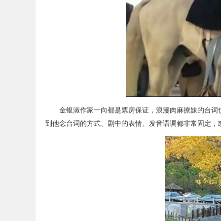
金银淑作家一向都是票房保证，浪漫肉麻撩妹的台词也
到他念台词的方式、剧中的表情、发音语调都非常固定，