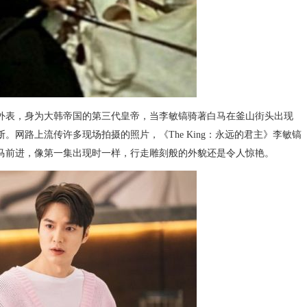
表，身为大韩帝国的第三代皇帝，当李敏镐骑著白马在釜山街头出现
网路上流传许多现场拍摄的照片，《The King：永远的君主》李敏镐
马前进，像第一集出现时一样，行走雕刻般的外貌还是令人惊艳。