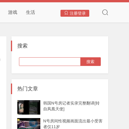
游戏
生活
注册登录
搜索
热门文章
韩国N号房记者实录完整翻译[转
自凤凰天使]
N号房间性视频画面流出最小受害
者仅11岁