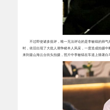
不过即使诸多批评，唯一无法评论的是李敏镐的帅气外
时，依旧出现了大批人潮争睹本人风采，一度造成拍摄中断。
来到釜山海云台街头拍摄，照片中李敏镐在车道上骑著白