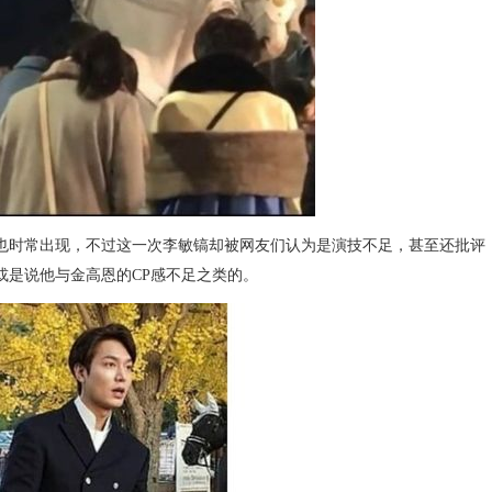
时常出现，不过这一次李敏镐却被网友们认为是演技不足，甚至还批评
或是说他与金高恩的CP感不足之类的。