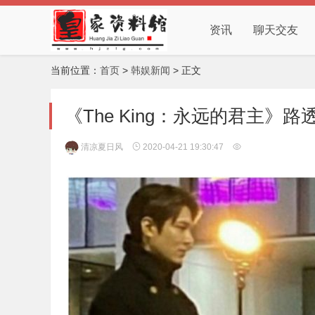
资讯
聊天交友
当前位置：
首页
>
韩娱新闻
> 正文
《The King：永远的君主》
清凉夏日风
2020-04-21 19:30:47