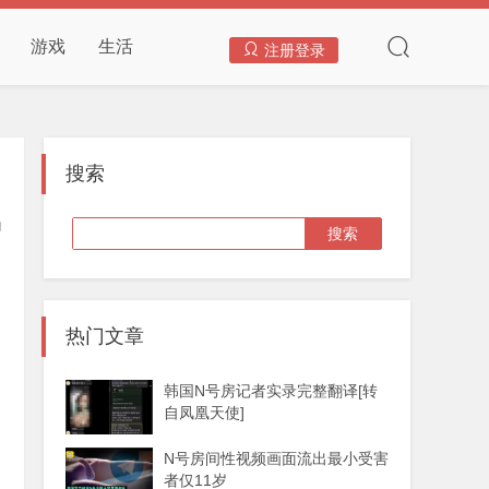
游戏
生活
注册登录
搜索
热门文章
韩国N号房记者实录完整翻译[转
自凤凰天使]
N号房间性视频画面流出最小受害
者仅11岁