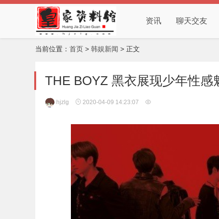
资讯
聊天交友
当前位置：
首页
>
韩娱新闻
> 正文
THE BOYZ 黑衣展现少年性
hjzlg
2020-04-09 14:23:07