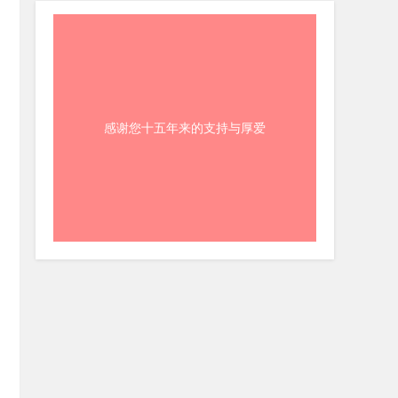
感谢您十五年来的支持与厚爱