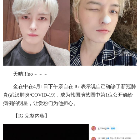
天呐!!!no～～～
金在中在4月1日下午亲自在 IG 表示说自己确诊了新冠肺
炎(武汉肺炎/COVID-19)，成为韩国演艺圈中第1位公开确诊
病例的明星，让爱粉们为他担心。
【IG 完整内容】