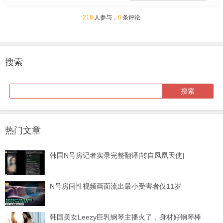
218
人参与，
0
条评论
搜索
热门文章
韩国N号房记者实录完整翻译[转自凤凰天使]
N号房间性视频画面流出最小受害者仅11岁
韩国美女Leezy巨乳钢琴主播火了，身材好钢琴棒