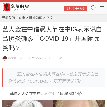
注册登录
当前位置：
首页
>
韩娱新闻
> 正文
艺人金在中借愚人节在中IG表示说自
己肺炎确诊「COVID-19」开国际玩
笑吗？
清凉夏日风
2020-04-01 20:28:38
艺人金在中借愚人节在中IG发文表示说自己
肺炎确诊「COVID-19」开国际玩笑吗?
韩国艺人金在中在2020年4月1日 星期3 14点