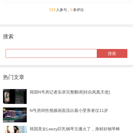
514
人参与，
0
条评论
搜索
热门文章
韩国N号房记者实录完整翻译[转自凤凰天使]
N号房间性视频画面流出最小受害者仅11岁
韩国美女Leezy巨乳钢琴主播火了，身材好钢琴棒