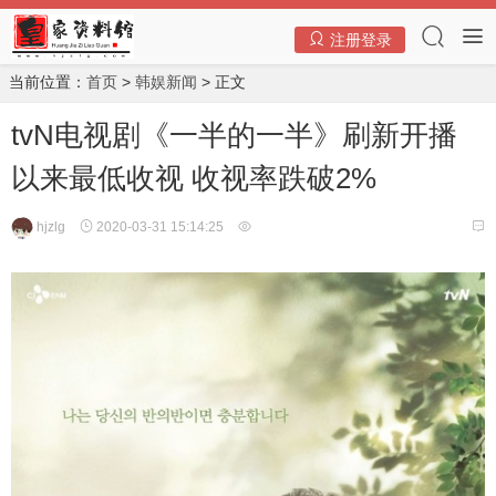
注册登录
当前位置：
首页
>
韩娱新闻
> 正文
tvN电视剧《一半的一半》刷新开播
以来最低收视 收视率跌破2%
hjzlg
2020-03-31 15:14:25