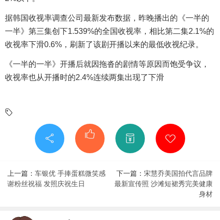
据韩国收视率调查公司最新发布数据，昨晚播出的《一半的
一半》第三集创下1.539%的全国收视率，相比第二集2.1%的
收视率下滑0.6%，刷新了该剧开播以来的最低收视纪录。
《一半的一半》开播后就因拖沓的剧情等原因而饱受争议，
收视率也从开播时的2.4%连续两集出现了下滑
上一篇：
车银优 手捧蛋糕微笑感
下一篇：
宋慧乔美国拍代言品牌
谢粉丝祝福 发照庆祝生日
最新宣传照 沙滩短裙秀完美健康
身材