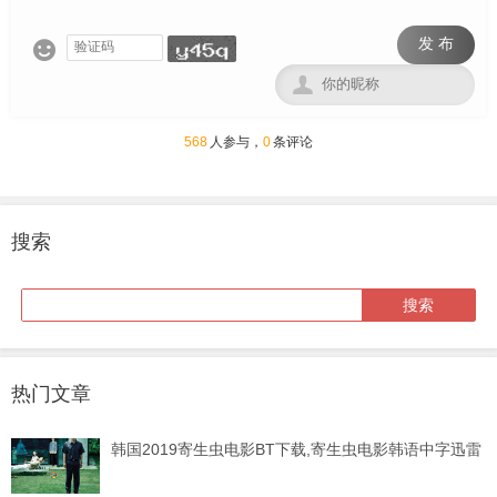
发 布


568
人参与，
0
条评论
搜索
热门文章
韩国2019寄生虫电影BT下载,寄生虫电影韩语中字迅雷