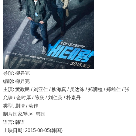
导演: 柳昇完
编剧: 柳昇完
主演: 黄政民 / 刘亚仁 / 柳海真 / 吴达洙 / 郑满植 / 郑雄仁 / 张
允珠 / 金时厚 / 陈庆 / 刘仁英 / 朴素丹
类型: 剧情 / 动作
制片国家/地区: 韩国
语言: 韩语
上映日期: 2015-08-05(韩国)