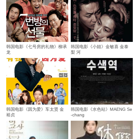
韩国电影《七号房的礼物》柳承
韩国电影《小姐》金敏喜 金泰
龙
梨 河
韩国电影《因为爱》车太贤 金
韩国电影《水色站》MAENG Se
裕贞
-chang