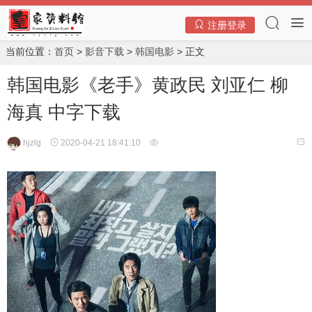
注册登录
当前位置：
首页
>
影音下载
>
韩国电影
> 正文
韩国电影《老手》黄政民 刘亚仁 柳
海真 中字下载
hjzlg
2020-04-21 18:41:10