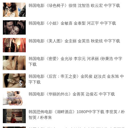
韩国电影《绿色椅子》徐情 沈智浩 欧云宏 中字下载
韩国电影《小姐》金敏喜 金泰梨 河正宇 中字下载
韩国电影《美人图》金圭丽 金英浩 秋瓷炫 中字下载
韩国电影《密爱》金允珍 李宗元 河承丽 /孙秉浩 中字
下载
韩国电影《后宫：帝王之妾》金民俊 赵汝贞 金东旭 中
字下载
韩国电影《华丽的外出》金善英 边俊石 中字下载
韩国恐怖电影《湖畔酒店》1080P中字下载 李世英 / 朴
智英 / 朴孝朱