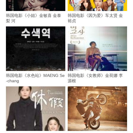
韩国电影《小姐》金敏喜 金泰
韩国电影《因为爱》车太贤 金
梨 河
裕贞
韩国电影《水色站》MAENG Se
韩国电影《女教师》金荷娜 李
-chang
源根