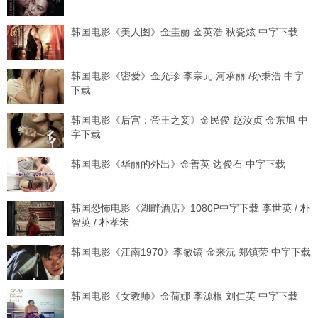
韩国电影《美人图》金圭丽 金英浩 秋瓷炫 中字下载
韩国电影《密爱》金允珍 李宗元 河承丽 /孙秉浩 中字
下载
韩国电影《后宫：帝王之妾》金民俊 赵汝贞 金东旭 中
字下载
韩国电影《华丽的外出》金善英 边俊石 中字下载
韩国恐怖电影《湖畔酒店》1080P中字下载 李世英 / 朴
智英 / 朴孝朱
韩国电影《江南1970》李敏镐 金来沅 郑镇荣 中字下载
韩国电影《女教师》金荷娜 李源根 刘仁英 中字下载