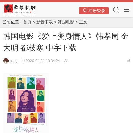
注册登录
当前位置：
首页
>
影音下载
>
韩国电影
> 正文
韩国电影《爱上变身情人》韩孝周 金
大明 都枝寒 中字下载
hjzlg
2020-04-21 18:34:24