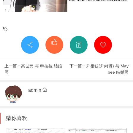
上一篇：
高世元 与 申拉拉 结婚
下一篇：
尹相铉(尹尚贤) 与 May
照
bee 结婚照
admin
猜你喜欢