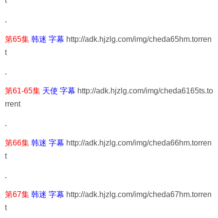
t
.
第65集
韩迷 字幕
http://adk.hjzlg.com/img/cheda65hm.torren
t
.
第61-65集
天使 字幕
http://adk.hjzlg.com/img/cheda6165ts.to
rrent
.
第66集
韩迷 字幕
http://adk.hjzlg.com/img/cheda66hm.torren
t
.
第67集
韩迷 字幕
http://adk.hjzlg.com/img/cheda67hm.torren
t