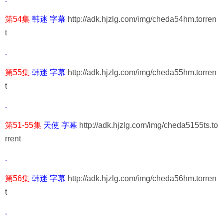
第54集
韩迷 字幕
http://adk.hjzlg.com/img/cheda54hm.torren
t
.
第55集
韩迷 字幕
http://adk.hjzlg.com/img/cheda55hm.torren
t
.
第51-55集
天使 字幕
http://adk.hjzlg.com/img/cheda5155ts.to
rrent
.
第56集
韩迷 字幕
http://adk.hjzlg.com/img/cheda56hm.torren
t
.