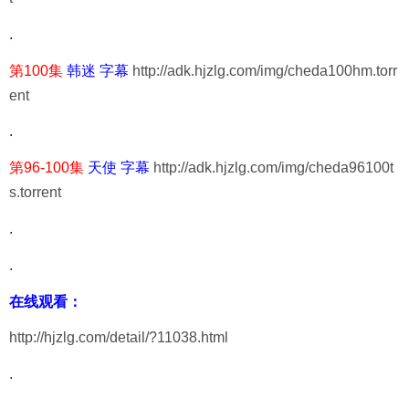
.
第100集
韩迷 字幕
http://adk.hjzlg.com/img/cheda100hm.torr
ent
.
第96-100集
天使 字幕
http://adk.hjzlg.com/img/cheda96100t
s.torrent
.
.
在线观看：
http://hjzlg.com/detail/?11038.html
.