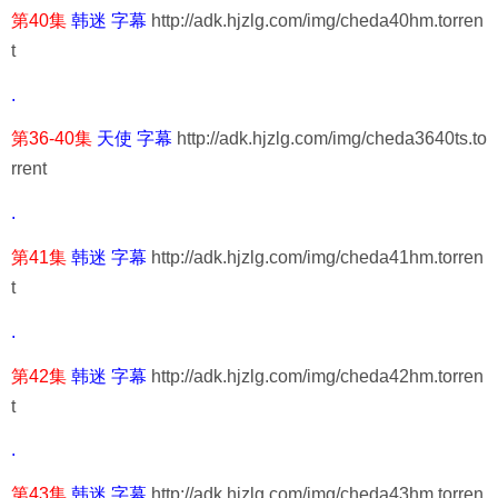
第40集
韩迷 字幕
http://adk.hjzlg.com/img/cheda40hm.torren
t
.
第36-40集
天使 字幕
http://adk.hjzlg.com/img/cheda3640ts.to
rrent
.
第41集
韩迷 字幕
http://adk.hjzlg.com/img/cheda41hm.torren
t
.
第42集
韩迷 字幕
http://adk.hjzlg.com/img/cheda42hm.torren
t
.
第43集
韩迷 字幕
http://adk.hjzlg.com/img/cheda43hm.torren