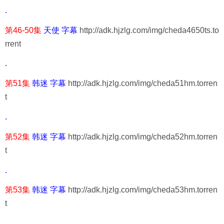
.
第46-50集
天使 字幕
http://adk.hjzlg.com/img/cheda4650ts.to
rrent
.
第51集
韩迷 字幕
http://adk.hjzlg.com/img/cheda51hm.torren
t
.
第52集
韩迷 字幕
http://adk.hjzlg.com/img/cheda52hm.torren
t
.
第53集
韩迷 字幕
http://adk.hjzlg.com/img/cheda53hm.torren
t
.