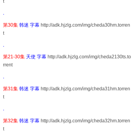
t
.
第30集
韩迷 字幕
http://adk.hjzlg.com/img/cheda30hm.torren
t
.
第21-30集
天使 字幕
http://adk.hjzlg.com/img/cheda2130ts.to
rrent
.
第31集
韩迷 字幕
http://adk.hjzlg.com/img/cheda31hm.torren
t
.
第32集
韩迷 字幕
http://adk.hjzlg.com/img/cheda32hm.torren
t