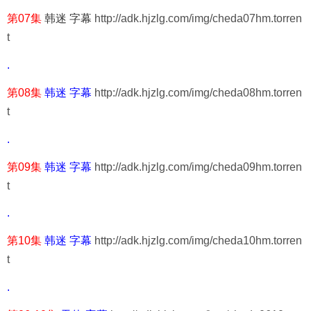
第07集
韩迷 字幕
http://adk.hjzlg.com/img/cheda07hm.torren
t
.
第08集
韩迷 字幕
http://adk.hjzlg.com/img/cheda08hm.torren
t
.
第09集
韩迷 字幕
http://adk.hjzlg.com/img/cheda09hm.torren
t
.
第10集
韩迷 字幕
http://adk.hjzlg.com/img/cheda10hm.torren
t
.