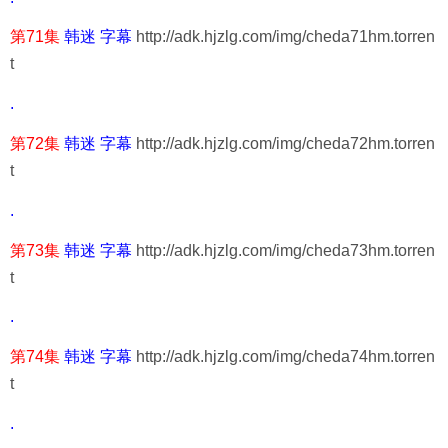
第71集
韩迷 字幕
http://adk.hjzlg.com/img/cheda71hm.torren
t
.
第72集
韩迷 字幕
http://adk.hjzlg.com/img/cheda72hm.torren
t
.
第73集
韩迷 字幕
http://adk.hjzlg.com/img/cheda73hm.torren
t
.
第74集
韩迷 字幕
http://adk.hjzlg.com/img/cheda74hm.torren
t
.