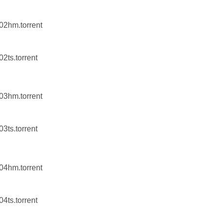
n02hm.torrent
02ts.torrent
n03hm.torrent
03ts.torrent
n04hm.torrent
04ts.torrent