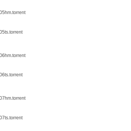
n05hm.torrent
05ts.torrent
n06hm.torrent
06ts.torrent
n07hm.torrent
07ts.torrent