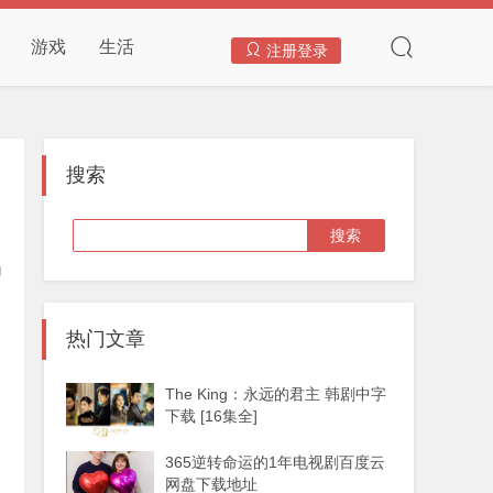
游戏
生活
注册登录
搜索
热门文章
The King：永远的君主 韩剧中字
下载 [16集全]
365逆转命运的1年电视剧百度云
网盘下载地址