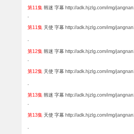
第11集
韩迷 字幕
http://adk.hjzlg.com/img/jangnan
.
第11集
天使 字幕
http://adk.hjzlg.com/img/jangnan1
.
第12集
韩迷 字幕
http://adk.hjzlg.com/img/jangna
.
第12集
天使 字幕
http://adk.hjzlg.com/img/jangnan
.
第13集
韩迷 字幕
http://adk.hjzlg.com/img/jangna
.
第13集
天使 字幕
http://adk.hjzlg.com/img/jangnan
.