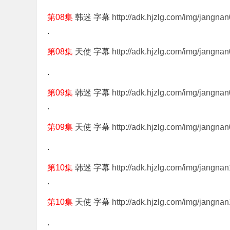
第08集
韩迷 字幕
http://adk.hjzlg.com/img/jangna
.
第08集
天使 字幕
http://adk.hjzlg.com/img/jangnan
.
第09集
韩迷 字幕
http://adk.hjzlg.com/img/jangna
.
第09集
天使 字幕
http://adk.hjzlg.com/img/jangnan
.
第10集
韩迷 字幕
http://adk.hjzlg.com/img/jangna
.
第10集
天使 字幕
http://adk.hjzlg.com/img/jangnan
.