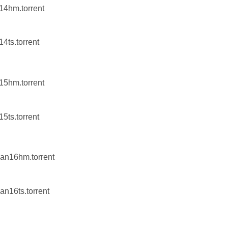
n14hm.torrent
14ts.torrent
n15hm.torrent
15ts.torrent
nan16hm.torrent
an16ts.torrent