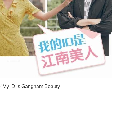
D is Gangnam Beauty