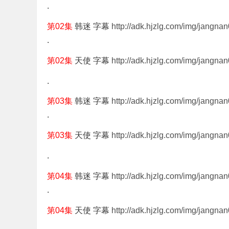
.
第02集
韩迷 字幕
http://adk.hjzlg.com/img/jangna
.
第02集
天使 字幕
http://adk.hjzlg.com/img/jangnan
.
第03集
韩迷 字幕
http://adk.hjzlg.com/img/jangna
.
第03集
天使 字幕
http://adk.hjzlg.com/img/jangnan
.
第04集
韩迷 字幕
http://adk.hjzlg.com/img/jangna
.
第04集
天使 字幕
http://adk.hjzlg.com/img/jangnan