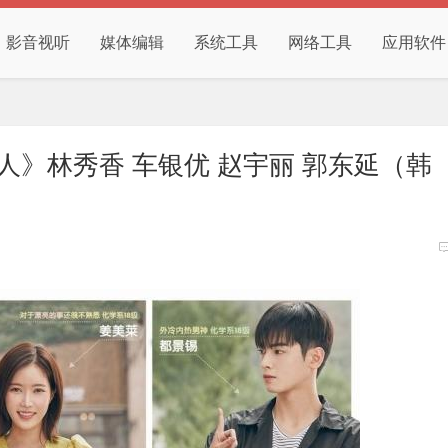
影音视听
媒体编辑
系统工具
网络工具
应用软件
美人》林秀香 车银优 赵宇丽 郭东延（韩