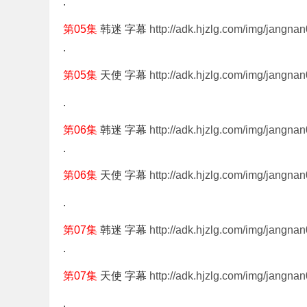
.
第05集
韩迷 字幕
http://adk.hjzlg.com/img/jangna
.
第05集
天使 字幕
http://adk.hjzlg.com/img/jangnan
.
第06集
韩迷 字幕
http://adk.hjzlg.com/img/jangna
.
第06集
天使 字幕
http://adk.hjzlg.com/img/jangnan
.
第07集
韩迷 字幕
http://adk.hjzlg.com/img/jangna
.
第07集
天使 字幕
http://adk.hjzlg.com/img/jangnan
.