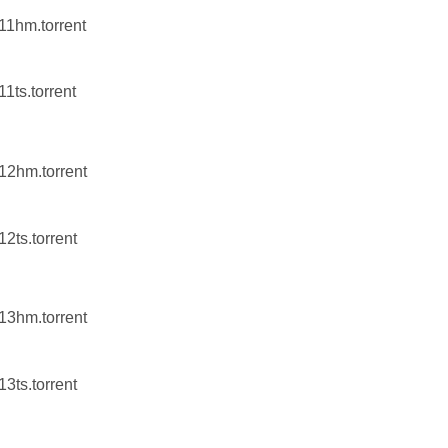
11hm.torrent
1ts.torrent
n12hm.torrent
12ts.torrent
n13hm.torrent
13ts.torrent