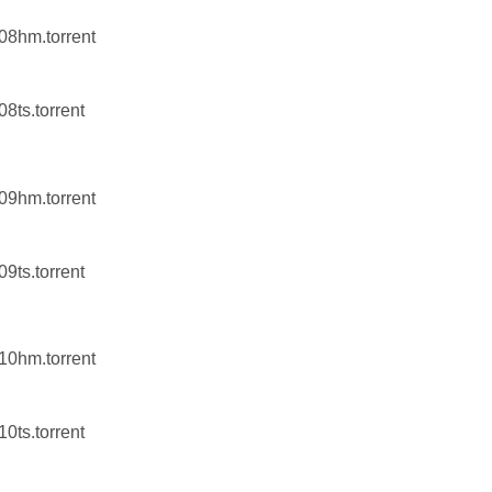
n08hm.torrent
08ts.torrent
n09hm.torrent
09ts.torrent
n10hm.torrent
10ts.torrent