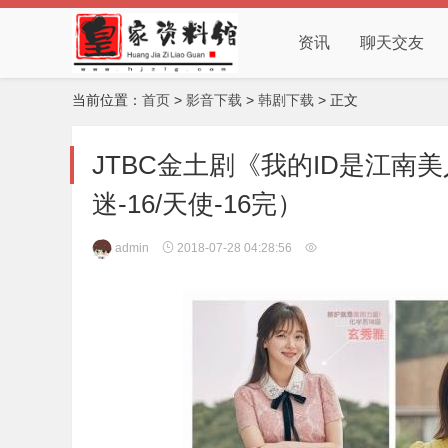
资讯
聊天交友
当前位置：
首页
>
影音下载
>
韩剧下载
> 正文
JTBC金土剧《我的ID是江南
迷-16/天使-16完）
admin
2018-07-28 04:28:56