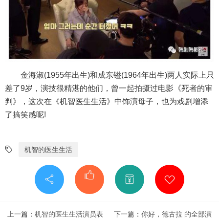
金海淑(1955年出生)和成东镒(1964年出生)两人实际上只
差了9岁，演技很精湛的他们，曾一起拍摄过电影《死者的审
判》，这次在《机智医生生活》中饰演母子，也为戏剧增添
了搞笑感呢!
机智的医生生活
上一篇：
机智的医生生活演员表
下一篇：
你好，德古拉 的全部演