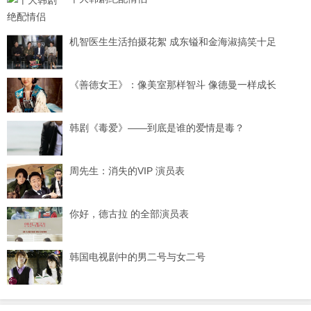
机智医生生活拍摄花絮 成东镒和金海淑搞笑十足
《善德女王》：像美室那样智斗 像德曼一样成长
韩剧《毒爱》——到底是谁的爱情是毒？
周先生：消失的VIP 演员表
你好，德古拉 的全部演员表
韩国电视剧中的男二号与女二号