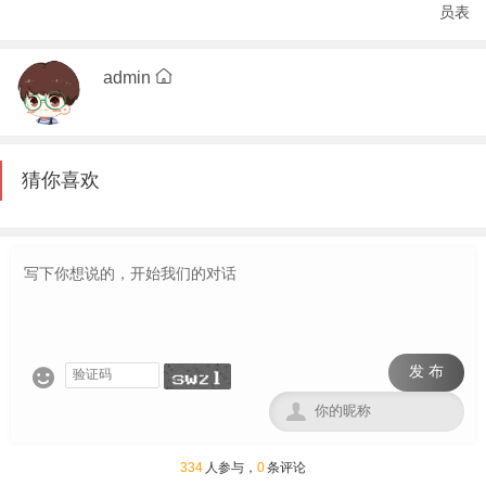
员表
admin
猜你喜欢
发 布


334
人参与，
0
条评论