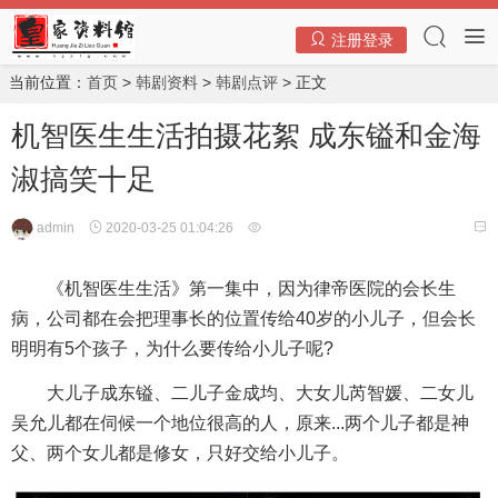
注册登录
当前位置：
首页
>
韩剧资料
>
韩剧点评
> 正文
机智医生生活拍摄花絮 成东镒和金海
淑搞笑十足
admin
2020-03-25 01:04:26
《机智医生生活》第一集中，因为律帝医院的会长生
病，公司都在会把理事长的位置传给40岁的小儿子，但会长
明明有5个孩子，为什么要传给小儿子呢?
大儿子成东镒、二儿子金成均、大女儿芮智媛、二女儿
吴允儿都在伺候一个地位很高的人，原来...两个儿子都是神
父、两个女儿都是修女，只好交给小儿子。