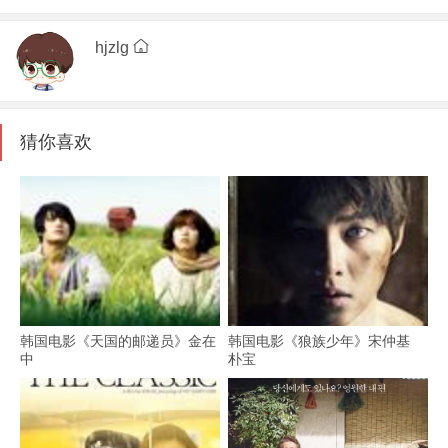
hjzlg
猜你喜欢
韩国电影《天国的邮递员》金在
韩国电影《狼族少年》宋仲基
中
朴宝