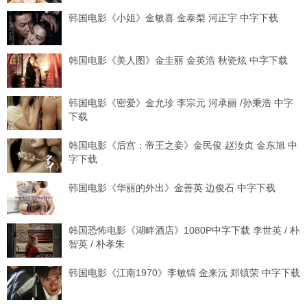
韩国电影《小姐》金敏喜 金泰梨 河正宇 中字下载
韩国电影《美人图》金圭丽 金英浩 秋瓷炫 中字下载
韩国电影《密爱》金允珍 李宗元 河承丽 /孙秉浩 中字
下载
韩国电影《后宫：帝王之妾》金民俊 赵汝贞 金东旭 中
字下载
韩国电影《华丽的外出》金善英 边俊石 中字下载
韩国恐怖电影《湖畔酒店》1080P中字下载 李世英 / 朴
智英 / 朴孝朱
韩国电影《江南1970》李敏镐 金来沅 郑镇荣 中字下载