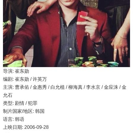
导演: 崔东勋
编剧: 崔东勋 / 许英万
主演: 曹承佑 / 金惠秀 / 白允植 / 柳海真 / 李水京 / 金应洙 / 金
允石
类型: 剧情 / 犯罪
制片国家/地区: 韩国
语言: 韩语
上映日期: 2006-09-28