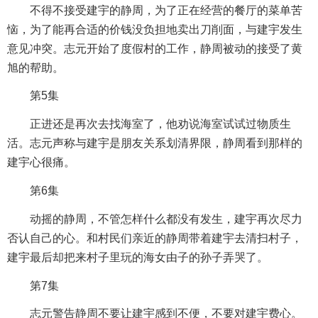
不得不接受建宇的静周，为了正在经营的餐厅的菜单苦
恼，为了能再合适的价钱没负担地卖出刀削面，与建宇发生
意见冲突。志元开始了度假村的工作，静周被动的接受了黄
旭的帮助。
第5集
正进还是再次去找海室了，他劝说海室试试过物质生
活。志元声称与建宇是朋友关系划清界限，静周看到那样的
建宇心很痛。
第6集
动摇的静周，不管怎样什么都没有发生，建宇再次尽力
否认自己的心。和村民们亲近的静周带着建宇去清扫村子，
建宇最后却把来村子里玩的海女由子的孙子弄哭了。
第7集
志元警告静周不要让建宇感到不便，不要对建宇费心。