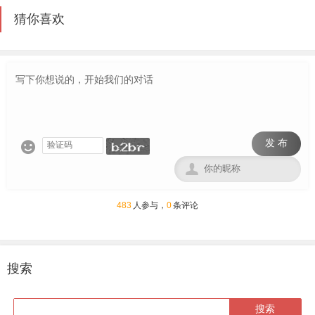
猜你喜欢
发 布


483
人参与，
0
条评论
搜索