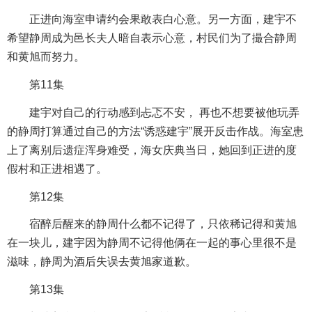
正进向海室申请约会果敢表白心意。另一方面，建宇不
希望静周成为邑长夫人暗自表示心意，村民们为了撮合静周
和黄旭而努力。
第11集
建宇对自己的行动感到忐忑不安， 再也不想要被他玩弄
的静周打算通过自己的方法“诱惑建宇”展开反击作战。海室患
上了离别后遗症浑身难受，海女庆典当日，她回到正进的度
假村和正进相遇了。
第12集
宿醉后醒来的静周什么都不记得了，只依稀记得和黄旭
在一块儿，建宇因为静周不记得他俩在一起的事心里很不是
滋味，静周为酒后失误去黄旭家道歉。
第13集