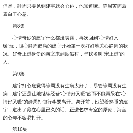
但是，静周只要见到建宇就会心跳，他知道嘛。静周苦恼后
表白了心意。
第8集
心情奇妙的建宇什么都没表露，再次回到“心情好又
暖”玩，担心静周健康的建宇开始第一次好好地关心静周的状
况。好奇正进身份的海室来到度假村，寻找名叫“宋正进”的
人。
第9集
建宇打心底觉得静周没有生病太好了，尽管静周没有生
病，建宇还是让她继续经营“心情好又暖”然而不能再呆在“心
情好又暖”的静周打包行李要离开。离开前，她望着熟睡的建
宇，道出了藏在心里已久的话。正进乞求海室的原谅，海室
的心却不容易打开。
第10集