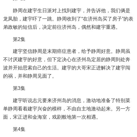
静周在建宇生日派对上找到建宇，并告诉他，我们俩是
龙凤胎，建宇吓了一跳。静周收到了“在济州岛买了房子”的表
弟政敏的短信后，决定前往济州岛，偶然和建宇重遇。
第2集
建宇坚信静周是末期癌症患者，给予静周好意。静周虽
不讨厌建宇的好意，但下定决心在济州岛定居的静周到处奔
波并开始思索自己的生活。建宇的大哥宋正进解决了建宇闯
的祸，并和静周见面了。
第3集
建宇听说志元要来济州岛的消息，激动地准备了特别菜
单静周看着建宇兴奋的模样，不由自主地激动起来。另一方
面，宋正进和金海室，戏剧般地第一次相遇。
第4集