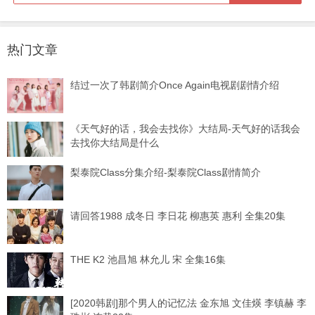
热门文章
结过一次了韩剧简介Once Again电视剧剧情介绍
《天气好的话，我会去找你》大结局-天气好的话我会
去找你大结局是什么
梨泰院Class分集介绍-梨泰院Class剧情简介
请回答1988 成冬日 李日花 柳惠英 惠利 全集20集
THE K2 池昌旭 林允儿 宋 全集16集
[2020韩剧]那个男人的记忆法 金东旭 文佳煐 李镇赫 李