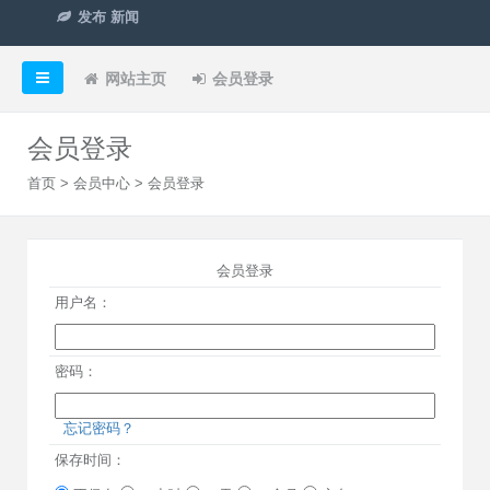
点击显示验证码
Copyright
皇家资料馆 ©
2026
hjzlg