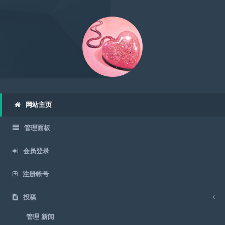
网站主页
会员登录
会员登录
首页
>
会员中心
> 会员登录
会员登录
用户名：
密码：
忘记密码？
保存时间：
不保存
一小时
一天
一个月
永久
验证码：